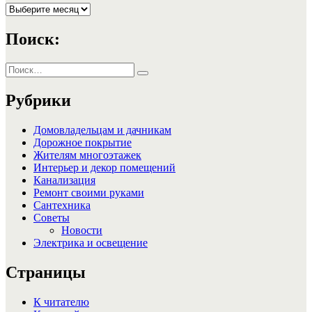
Архивы
Поиск:
Искать:
Поиск
Рубрики
Домовладельцам и дачникам
Дорожное покрытие
Жителям многоэтажек
Интерьер и декор помещений
Канализация
Ремонт своими руками
Сантехника
Советы
Новости
Электрика и освещение
Страницы
К читателю