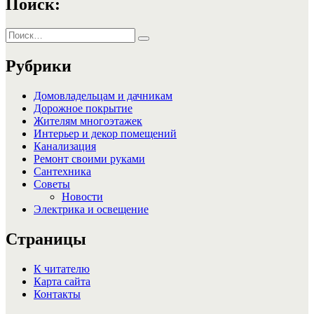
Поиск:
Искать:
Поиск
Рубрики
Домовладельцам и дачникам
Дорожное покрытие
Жителям многоэтажек
Интерьер и декор помещений
Канализация
Ремонт своими руками
Сантехника
Советы
Новости
Электрика и освещение
Страницы
К читателю
Карта сайта
Контакты