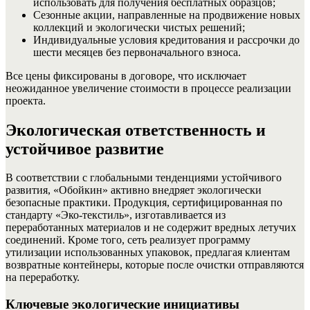
использовать для получения бесплатных образцов;
Сезонные акции, направленные на продвижение новых
коллекций и экологически чистых решений;
Индивидуальные условия кредитования и рассрочки до
шести месяцев без первоначального взноса.
Все цены фиксированы в договоре, что исключает
неожиданное увеличение стоимости в процессе реализации
проекта.
Экологическая ответственность и
устойчивое развитие
В соответствии с глобальными тенденциями устойчивого
развития, «Обойкин» активно внедряет экологически
безопасные практики. Продукция, сертифицированная по
стандарту «Эко‑текстиль», изготавливается из
переработанных материалов и не содержит вредных летучих
соединений. Кроме того, сеть реализует программу
утилизации использованных упаковок, предлагая клиентам
возвратные контейнеры, которые после очистки отправляются
на переработку.
Ключевые экологические инициативы