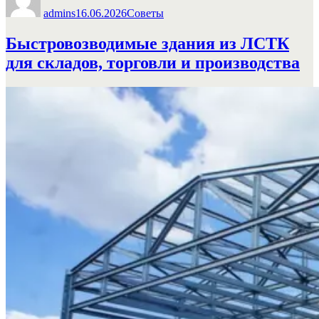
admins
16.06.2026
Советы
Быстровозводимые здания из ЛСТК
для складов, торговли и производства