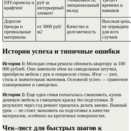
DIY-проекты и
руб за
эмоциональный
времени и
крафтинг
интерьерный
вклад
навыков
элемент
Дорогие
Высокая цена,
бренды и
от 3000 руб/
Качество и
не оправдана
премиальные
м2
долговечность
для всех
материалы
случаев
Истории успеха и типичные ошибки
История 1:
Молодая семья решила обновить квартиру за 100
000 рублей. Они заменили обои на самодельные штучки,
приобрели мебель с рук и покрасили стены. Итог — уют,
стиль и значительная экономия. Основной успех — грамотное
планирование и самоделки.
История 2:
Еще одна семья попыталась сэкономить, купив
дешевую мебель и глянцевую краску без подготовки. В
результате через год ремонт пришлось делать заново. Важный
урок — не стоит экономить на подготовке и качестве
материалов, особенно на критичных поверхностях.
Чек-лист для быстрых шагов к