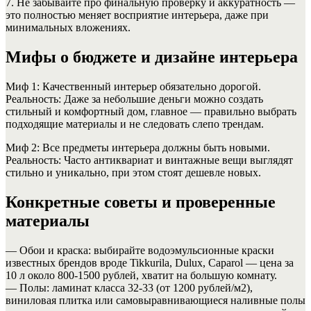
7. Не забывайте про финальную проверку и аккуратность —
это полностью меняет восприятие интерьера, даже при
минимальных вложениях.
Мифы о бюджете и дизайне интерьера
Миф 1: Качественный интерьер обязательно дорогой.
Реальность: Даже за небольшие деньги можно создать
стильный и комфортный дом, главное — правильно выбрать
подходящие материалы и не следовать слепо трендам.
Миф 2: Все предметы интерьера должны быть новыми.
Реальность: Часто антиквариат и винтажные вещи выглядят
стильно и уникально, при этом стоят дешевле новых.
Конкретные советы и проверенные
материалы
— Обои и краска: выбирайте водоэмульсионные краски
известных брендов вроде Tikkurila, Dulux, Caparol — цена за
10 л около 800-1500 рублей, хватит на большую комнату.
— Полы: ламинат класса 32-33 (от 1200 рублей/м2),
виниловая плитка или самовыравнивающиеся наливные полы