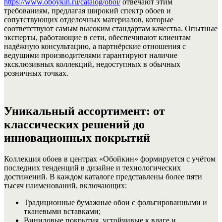
https://www.oboykin.ru/catalog/oboi/
отвечают этим
требованиям, предлагая широкий спектр обоев и
сопутствующих отделочных материалов, которые
соответствуют самым высоким стандартам качества. Опытные
эксперты, работающие в сети, обеспечивают клиентам
надёжную консультацию, а партнёрские отношения с
ведущими производителями гарантируют наличие
эксклюзивных коллекций, недоступных в обычных
розничных точках.
Уникальный ассортимент: от
классических решений до
инновационных покрытий
Коллекция обоев в центрах «Обойкин» формируется с учётом
последних тенденций в дизайне и технологических
достижений. В каждом каталоге представлены более пяти
тысяч наименований, включающих:
Традиционные бумажные обои с фольгированными и
тканевыми вставками;
Виниловые покрытия, устойчивые к влаге и