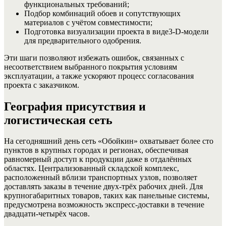
функциональных требований;
Подбор комбинаций обоев и сопутствующих
материалов с учётом совместимости;
Подготовка визуализации проекта в виде3‑D‑модели
для предварительного одобрения.
Эти шаги позволяют избежать ошибок, связанных с
несоответствием выбранного покрытия условиям
эксплуатации, а также ускоряют процесс согласования
проекта с заказчиком.
География присутствия и
логистическая сеть
На сегодняшний день сеть «Обойкин» охватывает более сто
пунктов в крупных городах и регионах, обеспечивая
равномерный доступ к продукции даже в отдалённых
областях. Централизованный складской комплекс,
расположенный вблизи транспортных узлов, позволяет
доставлять заказы в течение двух‑трёх рабочих дней. Для
крупногабаритных товаров, таких как панельные системы,
предусмотрена возможность экспресс‑доставки в течение
двадцати‑четырёх часов.