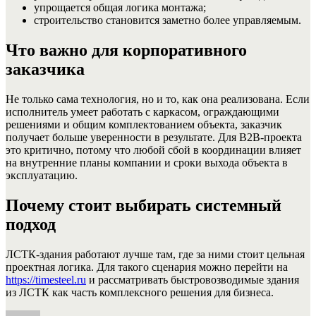
упрощается общая логика монтажа;
строительство становится заметно более управляемым.
Что важно для корпоративного
заказчика
Не только сама технология, но и то, как она реализована. Если
исполнитель умеет работать с каркасом, ограждающими
решениями и общим комплектованием объекта, заказчик
получает больше уверенности в результате. Для B2B-проекта
это критично, потому что любой сбой в координации влияет
на внутренние планы компании и сроки выхода объекта в
эксплуатацию.
Почему стоит выбирать системный
подход
ЛСТК-здания работают лучше там, где за ними стоит цельная
проектная логика. Для такого сценария можно перейти на
https://timesteel.ru
и рассматривать быстровозводимые здания
из ЛСТК как часть комплексного решения для бизнеса.
Автор
Опубликовано
Рубрики