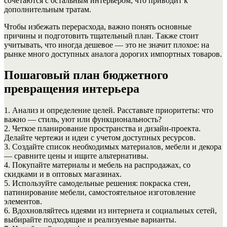
сочетаются с остальным интерьером, что приводит к
дополнительным тратам.
Чтобы избежать перерасхода, важно понять основные
причины и подготовить тщательный план. Также стоит
учитывать, что иногда дешевое — это не значит плохое: на
рынке много доступных аналога дорогих импортных товаров.
Пошаговый план бюджетного
превращения интерьера
1. Анализ и определение целей. Расставьте приоритеты: что
важно — стиль, уют или функциональность?
2. Четкое планирование пространства и дизайн-проекта.
Делайте чертежи и идеи с учетом доступных ресурсов.
3. Создайте список необходимых материалов, мебели и декора
— сравните цены и ищите альтернативы.
4. Покупайте материалы и мебель на распродажах, со
скидками и в оптовых магазинах.
5. Используйте самодельные решения: покраска стен,
патинирование мебели, самостоятельное изготовление
элементов.
6. Вдохновляйтесь идеями из интернета и социальных сетей,
выбирайте подходящие и реализуемые варианты.