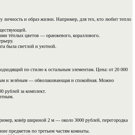
у личность и образ жизни. Например, для тех, кто любит тепло
уществующей.
тами тёплых цветов — оранжевого, кораллового.
рьеру.
та была светлой и уютной.
дходящий по стилю к остальным элементам. Цена: от 20 000
вым и зелёным — обволакивающая и спокойная. Можно
0 рублей за комплект.
ортным.
пример, ковёр шириной 2 м — около 3000 рублей, перегородка
ние предметов по третьим частям комнаты.