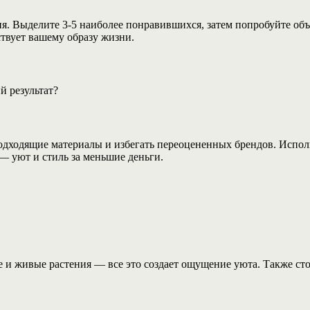
ия. Выделите 3-5 наиболее понравившихся, затем попробуйте о
твует вашему образу жизни.
й результат?
одходящие материалы и избегать переоцененных брендов. Испол
— уют и стиль за меньшие деньги.
ие и живые растения — все это создает ощущение уюта. Также с