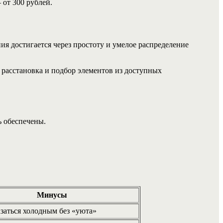
 от 300 рублей.
ия достигается через простоту и умелое распределение
расстановка и подбор элементов из доступных
ь обеспечены.
Минусы
заться холодным без «уюта»