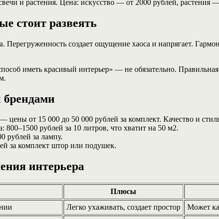
вечи и растения. Цена: искусство — от 2000 рублей, растения —
ые стоит развеять
а. Перегруженность создает ощущение хаоса и напрягает. Гармон
соб иметь красивый интерьер» — не обязательно. Правильная 
м.
 брендами
цены от 15 000 до 50 000 рублей за комплект. Качество и стил
: 800–1500 рублей за 10 литров, что хватит на 50 м2.
0 рублей за лампу.
ей за комплект штор или подушек.
ения интерьера
Плюсы
инии
Легко ухаживать, создает простор
Может ка