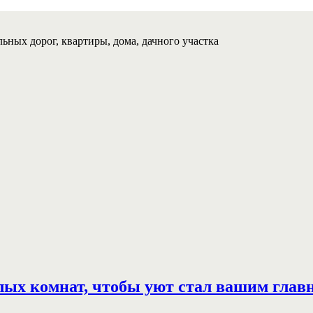
ьных дорог, квартиры, дома, дачного участка
лых комнат, чтобы уют стал вашим гла