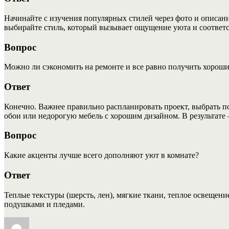
Начинайте с изучения популярных стилей через фото и описан
выбирайте стиль, который вызывает ощущение уюта и соответс
Вопрос
Можно ли сэкономить на ремонте и все равно получить хороши
Ответ
Конечно. Важнее правильно распланировать проект, выбрать п
обои или недорогую мебель с хорошим дизайном. В результате 
Вопрос
Какие акценты лучше всего дополняют уют в комнате?
Ответ
Теплые текстуры (шерсть, лен), мягкие ткани, теплое освещен
подушками и пледами.
Автор
Опубликовано
Рубрики