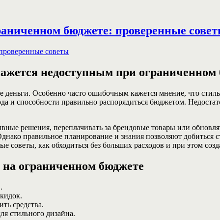
раниченном бюджете: проверенные сове
 кажется недоступным при ограниченном
е деньги. Особенно часто ошибочным кажется мнение, что стиль
да и способности правильно распорядиться бюджетом. Недостато
ные решения, переплачивать за брендовые товары или обновлять
нако правильное планирование и знания позволяют добиться ст
е советы, как обходиться без больших расходов и при этом созд
 на ограниченном бюджете
.
кидок.
ить средства.
ля стильного дизайна.