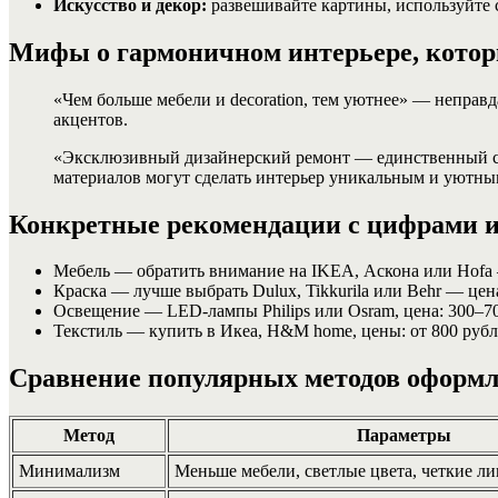
Искусство и декор:
развешивайте картины, используйте с
Мифы о гармоничном интерьере, котор
«Чем больше мебели и decoration, тем уютнее» — неправд
акцентов.
«Эксклюзивный дизайнерский ремонт — единственный спо
материалов могут сделать интерьер уникальным и уютны
Конкретные рекомендации с цифрами и
Мебель — обратить внимание на IKEA, Аскона или Hofa — 
Краска — лучше выбрать Dulux, Tikkurila или Behr — цена
Освещение — LED-лампы Philips или Osram, цена: 300–70
Текстиль — купить в Икеа, H&M home, цены: от 800 рубл
Сравнение популярных методов оформл
Метод
Параметры
Минимализм
Меньше мебели, светлые цвета, четкие л