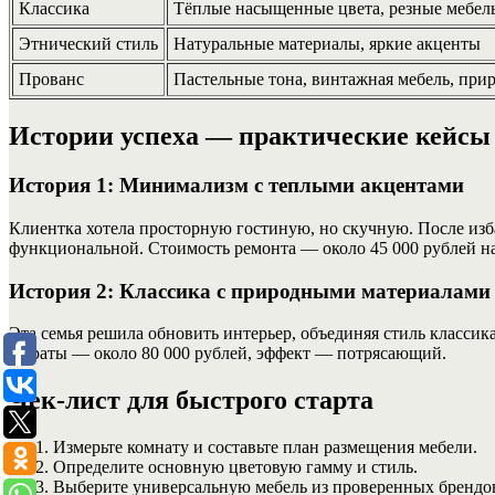
Классика
Тёплые насыщенные цвета, резные мебел
Этнический стиль
Натуральные материалы, яркие акценты
Прованс
Пастельные тона, винтажная мебель, при
Истории успеха — практические кейсы
История 1: Минимализм с теплыми акцентами
Клиентка хотела просторную гостиную, но скучную. После изба
функциональной. Стоимость ремонта — около 45 000 рублей на
История 2: Классика с природными материалами
Эта семья решила обновить интерьер, объединяя стиль класси
затраты — около 80 000 рублей, эффект — потрясающий.
Чек-лист для быстрого старта
Измерьте комнату и составьте план размещения мебели.
Определите основную цветовую гамму и стиль.
Выберите универсальную мебель из проверенных брендо