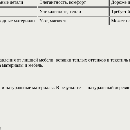
ьные детали
Элегантность, комфорт
Дороже и
Уникальность, тепло
Требует 
родные материалы
Уют, мягкость
Может по
вления от лишней мебели, вставки теплых оттенков в текстиль 
 материалы и мебель.
ка и натуральные материалы. В результате — натуральный дерев
в.