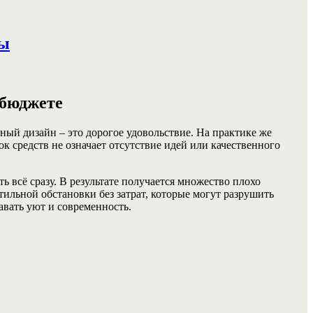
ты
 бюджете
ный дизайн – это дорогое удовольствие. На практике же
к средств не означает отсутствие идей или качественного
 всё сразу. В результате получается множество плохо
ильной обстановки без затрат, которые могут разрушить
авать уют и современность.