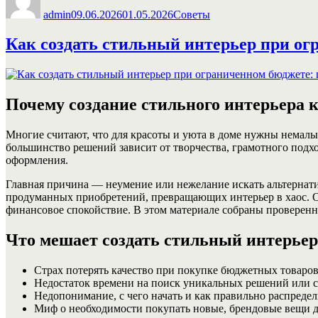
admin
09.06.2026
01.05.2026
Советы
Как создать стильный интерьер при ог
Почему создание стильного интерьера
Многие считают, что для красоты и уюта в доме нужны немалы
большинство решений зависит от творчества, грамотного подхо
оформления.
Главная причина — неумение или нежелание искать альтернатив
продуманных приобретений, превращающих интерьер в хаос. Од
финансовое спокойствие. В этом материале собраны проверенны
Что мешает создать стильный интерьер
Страх потерять качество при покупке бюджетных товаров
Недостаток времени на поиск уникальных решений или с
Недопонимание, с чего начать и как правильно распредел
Миф о необходимости покупать новые, брендовые вещи д