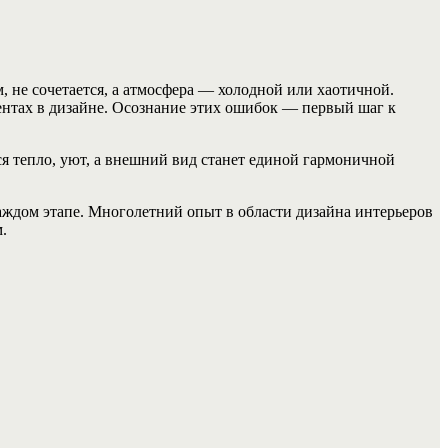
 не сочетается, а атмосфера — холодной или хаотичной.
ентах в дизайне. Осознание этих ошибок — первый шаг к
я тепло, уют, а внешний вид станет единой гармоничной
аждом этапе. Многолетний опыт в области дизайна интерьеров
.