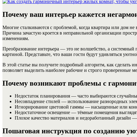
Почему ваш интерьер кажется негармон
Многие сталкиваются с проблемой, когда квартира или дом не 
Причина зачастую кроется в неправильной организации простр
изменениям.
Преобразование интерьера — это не волшебство, а системный 
картиной. Представьте, что ваши гости будут удивляться уютн
В этой статье вы получите подробный алгоритм, как сделать 
позволяет выделить наиболее рабочие и строго проверенные м
Почему возникают проблемы с гармони
Недостаток планирования — часто выбираются случайны
Несовпадение стилей — использование разнородных элем
Игнорирование цветовой гаммы — насыщенные или конф
Недостаточное освещение — тёмные помещения выглядят
Плохое качество материалов и недоработанный дизайн —
Пошаговая инструкция по созданию ую