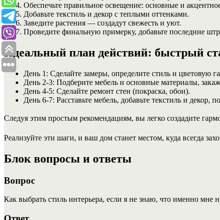
Обеспечьте правильное освещение: основные и акцентное
Добавьте текстиль и декор с теплыми оттенками.
Заведите растения — создадут свежесть и уют.
Проведите финальную примерку, добавьте последние штр
Идеальный план действий: быстрый ст
День 1: Сделайте замеры, определите стиль и цветовую г
День 2-3: Подберите мебель и основные материалы, закаж
День 4-5: Сделайте ремонт стен (покраска, обои).
День 6-7: Расставьте мебель, добавьте текстиль и декор,
Следуя этим простым рекомендациям, вы легко создадите гармо
Реализуйте эти шаги, и ваш дом станет местом, куда всегда зах
Блок вопросы и ответы
Вопрос
Как выбрать стиль интерьера, если я не знаю, что именно мне 
Ответ