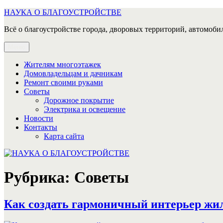
Перейти
НАУКА О БЛАГОУСТРОЙСТВЕ
к
Всё о благоустройстве города, дворовых территорий, автомобил
содержимому
Меню
Жителям многоэтажек
Домовладельцам и дачникам
Ремонт своими руками
Советы
Дорожное покрытие
Электрика и освещение
Новости
Контакты
Карта сайта
Рубрика:
Советы
Как создать гармоничный интерьер жи