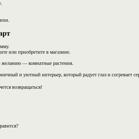
.
ихи.
арт
амму.
ите или приобретите в магазине.
 по желанию — комнатные растения.
ничный и уютный интерьер, который радует глаз и согревает сер
очется возвращаться!
нравится?