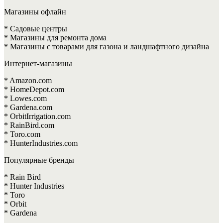
Магазины офлайн
* Садовые центры
* Магазины для ремонта дома
* Магазины с товарами для газона и ландшафтного дизайна
Интернет-магазины
* Amazon.com
* HomeDepot.com
* Lowes.com
* Gardena.com
* OrbitIrrigation.com
* RainBird.com
* Toro.com
* HunterIndustries.com
Популярные бренды
* Rain Bird
* Hunter Industries
* Toro
* Orbit
* Gardena