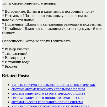
Типы систем капельного полива
* Встроенные: Шланги и капельницы встроены в почву.
* Наземные: Шланги и капельницы установлены на
поверхности почвы.
* Подземные: Шланги и капельницы размещены под землей.
* Потайные: Шланги и капельницы скрыты под мульчей или
гравием.
Особенности, которые следует учитывать
* Размер участка
* Тип растений
* Расход воды
* Источник воды
* Бюджет
Related Posts:
купить система капельного полива автоматическая
система автоматического капельного полива
система капельного автоматического полива
система капельного полива автоматическая
автоматическая капельного полива система
купить система автоматического полива газона