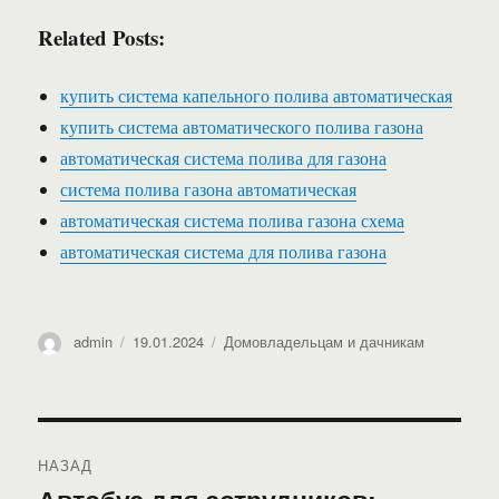
Related Posts:
купить система капельного полива автоматическая
купить система автоматического полива газона
автоматическая система полива для газона
система полива газона автоматическая
автоматическая система полива газона схема
автоматическая система для полива газона
Автор
Опубликовано
Рубрики
admin
19.01.2024
Домовладельцам и дачникам
Навигация
НАЗАД
по
Предыдущая