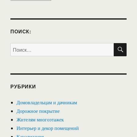
ПОИСК:
ПО
Искать:
РУБРИКИ
Домовладельцам и дачникам
Дорожное покрытие
Жителям многоэтажек
Интерьер и декор помещений
Канализация