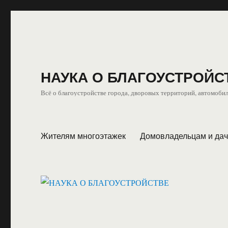
НАУКА О БЛАГОУСТРОЙС
Всё о благоустройстве города, дворовых территорий, автомобил
Жителям многоэтажек
Домовладельцам и да