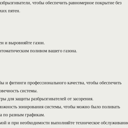
азбрызгиватели, чтобы обеспечить равномерное покрытие без
хих пятен.
еи и выровняйте газон.
втоматическим поливом вашего газона.
бы и фитинги профессионального качества, чтобы обеспечить
овечность системы.
тры для защиты разбрызгивателей от засорения.
можность зонирования системы, чтобы можно было поливать
на по разным графикам.
емой и при необходимости выполняйте техническое обслуживани