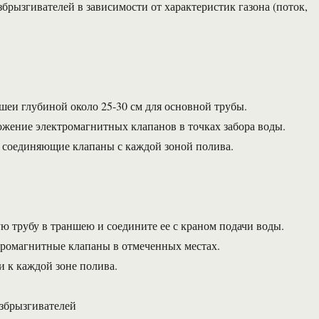
збрызгивателей в зависимости от характеристик газона (поток,
шеи глубиной около 25-30 см для основной трубы.
ожение электромагнитных клапанов в точках забора воды.
, соединяющие клапаны с каждой зоной полива.
ю трубу в траншею и соедините ее с краном подачи воды.
тромагнитные клапаны в отмеченных местах.
 к каждой зоне полива.
збрызгивателей