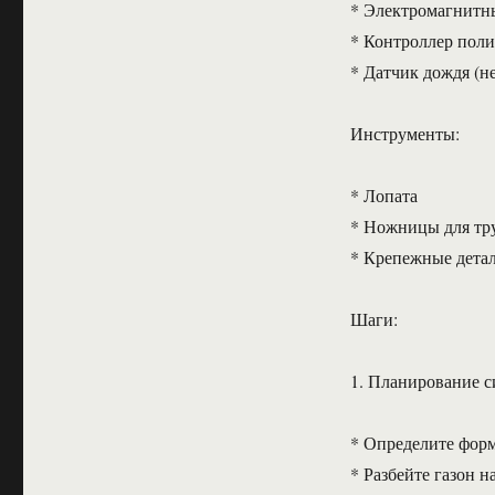
* Электромагнитн
* Контроллер поли
* Датчик дождя (н
Инструменты:
* Лопата
* Ножницы для тр
* Крепежные детал
Шаги:
1. Планирование 
* Определите форм
* Разбейте газон 