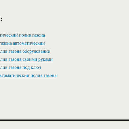
:
атический полив газона
 газона автоматический
лив газона оборудование
лив газона своими руками
лив газона под ключ
автоматический полив газона