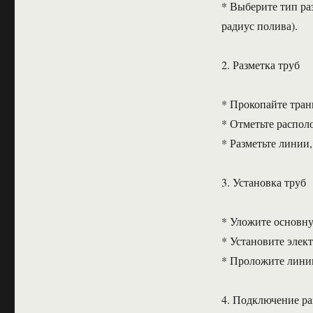
* Выберите тип ра
радиус полива).
2. Разметка труб
* Прокопайте тран
* Отметьте распол
* Разметьте линии
3. Установка труб
* Уложите основну
* Установите элек
* Проложите линии
4. Подключение ра