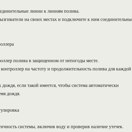
оединительные линии к линиям полива.
рызгиватели на своих местах и подключите к ним соединительны
роллера
роллер полива в защищенном от непогоды месте.
контроллер на частоту и продолжительность полива для каждой
к дождя, если такой имеется, чтобы система автоматически
емя дождя.
гулировка
тичность системы, включив воду и проверив наличие утечек.