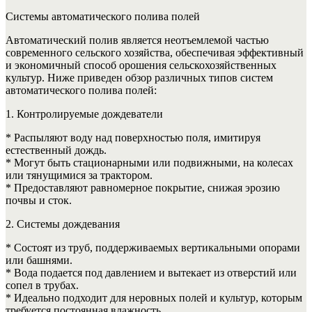
Системы автоматического полива полей
Автоматический полив является неотъемлемой частью
современного сельского хозяйства, обеспечивая эффективный
и экономичный способ орошения сельскохозяйственных
культур. Ниже приведен обзор различных типов систем
автоматического полива полей:
1. Контролируемые дождеватели
* Распыляют воду над поверхностью поля, имитируя
естественный дождь.
* Могут быть стационарными или подвижными, на колесах
или тянущимися за трактором.
* Предоставляют равномерное покрытие, снижая эрозию
почвы и сток.
2. Системы дождевания
* Состоят из труб, поддерживаемых вертикальными опорами
или башнями.
* Вода подается под давлением и вытекает из отверстий или
сопел в трубах.
* Идеально подходит для неровных полей и культур, которым
требуется постоянная влажность.