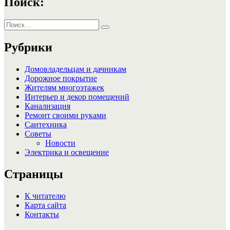
Поиск:
Искать:
Поиск
Рубрики
Домовладельцам и дачникам
Дорожное покрытие
Жителям многоэтажек
Интерьер и декор помещений
Канализация
Ремонт своими руками
Сантехника
Советы
Новости
Электрика и освещение
Страницы
К читателю
Карта сайта
Контакты