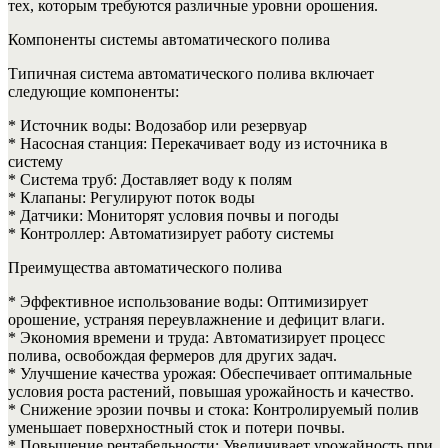
тех, которым требуются различные уровни орошения.
Компоненты системы автоматического полива
Типичная система автоматического полива включает
следующие компоненты:
* Источник воды: Водозабор или резервуар
* Насосная станция: Перекачивает воду из источника в
систему
* Система труб: Доставляет воду к полям
* Клапаны: Регулируют поток воды
* Датчики: Мониторят условия почвы и погоды
* Контроллер: Автоматизирует работу системы
Преимущества автоматического полива
* Эффективное использование воды: Оптимизирует
орошение, устраняя переувлажнение и дефицит влаги.
* Экономия времени и труда: Автоматизирует процесс
полива, освобождая фермеров для других задач.
* Улучшение качества урожая: Обеспечивает оптимальные
условия роста растений, повышая урожайность и качество.
* Снижение эрозии почвы и стока: Контролируемый полив
уменьшает поверхностный сток и потери почвы.
* Повышение рентабельности: Увеличивает урожайность при