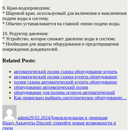
9. Кран-водопроводчик:
* Шаровой кран, используемый для включения и выключения
подачи воды в систему.
* Обычно устанавливается на главной линии подачи воды.
10. Редуктор давления:
* Устройство, которое снижает давление воды в системе.
* Необходим для защиты оборудования и предотвращения
повреждения дождевателей.
Related Posts:
автоматический полив газона оборудование купить
автоматический полив газона купить оборудование
полив газона автоматический купить оборудование
оборудование автоматический полив
оборудование для полива огорода автоматический
Как правильно выбрать сантехническое оборудование…
Автор
Опубликовано
Рубрики
admin
29.02.2024
Домовладельцам и дачникам
Навигация
Предыдущая
Назад
Аккаунты Discord: откройте новые возможности и
запись:
связи