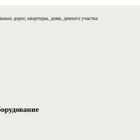
ьных дорог, квартиры, дома, дачного участка
борудование