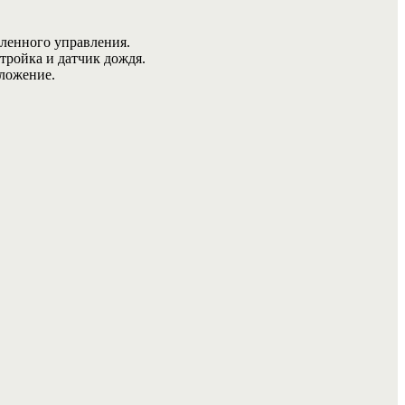
аленного управления.
тройка и датчик дождя.
иложение.