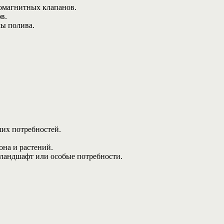
омагнитных клапанов.
в.
ы полива.
ших потребностей.
она и растений.
 ландшафт или особые потребности.