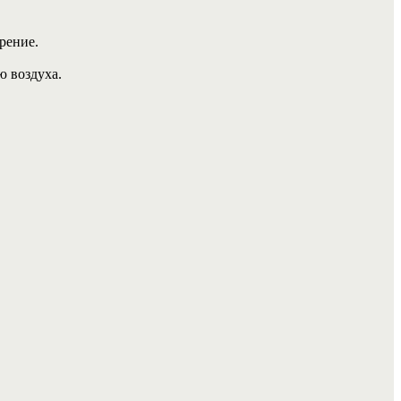
рение.
ю воздуха.