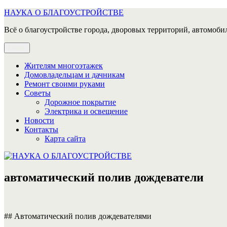
Перейти
НАУКА О БЛАГОУСТРОЙСТВЕ
к
Всё о благоустройстве города, дворовых территорий, автомобил
содержимому
Меню
Жителям многоэтажек
Домовладельцам и дачникам
Ремонт своими руками
Советы
Дорожное покрытие
Электрика и освещение
Новости
Контакты
Карта сайта
автоматический полив дождеватели
## Автоматический полив дождевателями