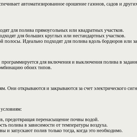
печивает автоматизированное орошение газонов, садов и други
ходят для полива прямоугольных или квадратных участков.
одходят для больших круглых или нестандартных участков.
й полосы. Идеально подходят для полива вдоль бордюров или за
н программируется для включения и выключения полива в задан
омбинацию обоих типов.
. Они открываются и закрываются за счет электрического сигн
 условиям:
в, предотвращая перенасыщение почвы водой.
сть полива в зависимости от температуры воздуха.
 и запускают полив только тогда, когда это необходимо.