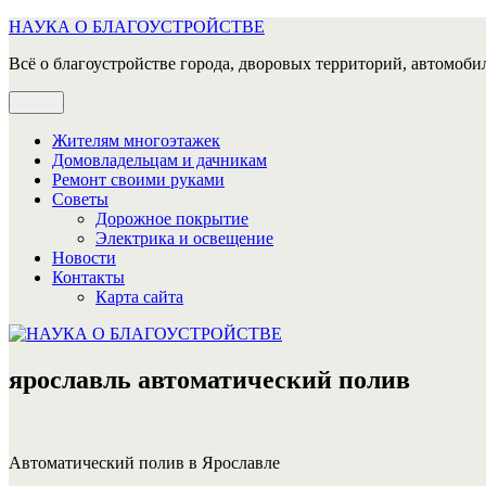
Перейти
НАУКА О БЛАГОУСТРОЙСТВЕ
к
Всё о благоустройстве города, дворовых территорий, автомобил
содержимому
Меню
Жителям многоэтажек
Домовладельцам и дачникам
Ремонт своими руками
Советы
Дорожное покрытие
Электрика и освещение
Новости
Контакты
Карта сайта
ярославль автоматический полив
Автоматический полив в Ярославле