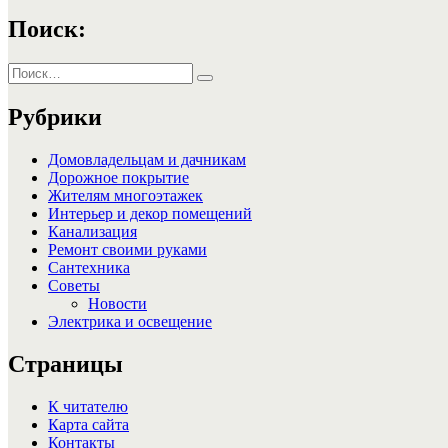
Поиск:
Искать:
Поиск
Рубрики
Домовладельцам и дачникам
Дорожное покрытие
Жителям многоэтажек
Интерьер и декор помещений
Канализация
Ремонт своими руками
Сантехника
Советы
Новости
Электрика и освещение
Страницы
К читателю
Карта сайта
Контакты