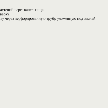
растений через капельницы.
верху.
ву через перфорированную трубу, уложенную под землей.