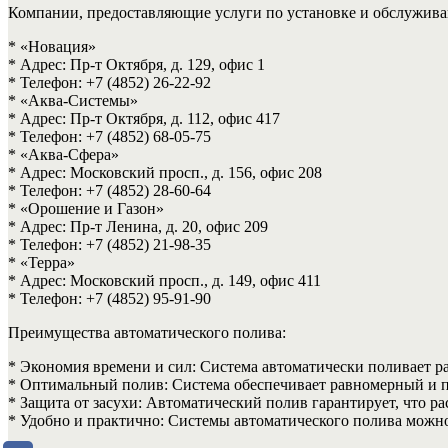
Компании, предоставляющие услуги по установке и обслужива
* «Новация»
* Адрес: Пр-т Октября, д. 129, офис 1
* Телефон: +7 (4852) 26-22-92
* «Аква-Системы»
* Адрес: Пр-т Октября, д. 112, офис 417
* Телефон: +7 (4852) 68-05-75
* «Аква-Сфера»
* Адрес: Московский просп., д. 156, офис 208
* Телефон: +7 (4852) 28-60-64
* «Орошение и Газон»
* Адрес: Пр-т Ленина, д. 20, офис 209
* Телефон: +7 (4852) 21-98-35
* «Терра»
* Адрес: Московский просп., д. 149, офис 411
* Телефон: +7 (4852) 95-91-90
Преимущества автоматического полива:
* Экономия времени и сил: Система автоматически поливает ра
* Оптимальный полив: Система обеспечивает равномерный и по
* Защита от засухи: Автоматический полив гарантирует, что р
* Удобно и практично: Системы автоматического полива можно 