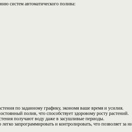
нию систем автоматического полива:
стения по заданному графику, экономя ваше время и усилия.
стоянный полив, что способствует здоровому росту растений.
астения получают воду даже в засушливые периоды.
легко запрограммировать и контролировать, что позволяет за н