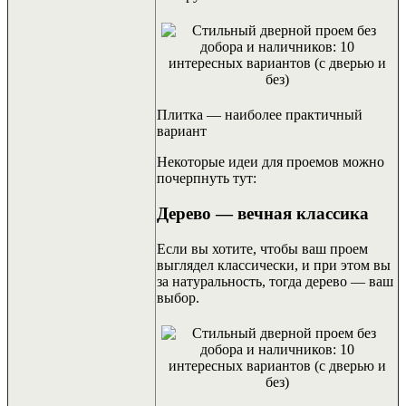
Плитка — наиболее практичный
вариант
Некоторые идеи для проемов можно
почерпнуть тут:
Дерево — вечная классика
Если вы хотите, чтобы ваш проем
выглядел классически, и при этом вы
за натуральность, тогда дерево — ваш
выбор.