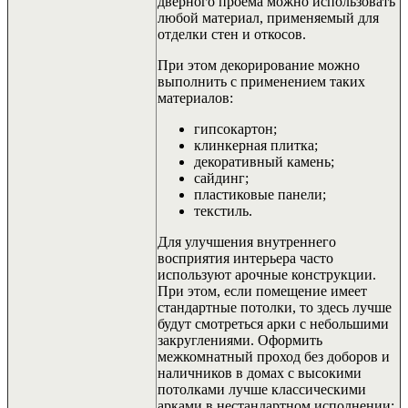
дверного проема можно использовать
любой материал, применяемый для
отделки стен и откосов.
При этом декорирование можно
выполнить с применением таких
материалов:
гипсокартон;
клинкерная плитка;
декоративный камень;
сайдинг;
пластиковые панели;
текстиль.
Для улучшения внутреннего
восприятия интерьера часто
используют арочные конструкции.
При этом, если помещение имеет
стандартные потолки, то здесь лучше
будут смотреться арки с небольшими
закруглениями. Оформить
межкомнатный проход без доборов и
наличников в домах с высокими
потолками лучше классическими
арками в нестандартном исполнении: