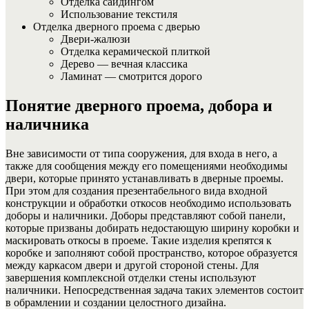
Отделка сайдингом
Использование текстиля
Отделка дверного проема с дверью
Двери-жалюзи
Отделка керамической плиткой
Дерево — вечная классика
Ламинат — смотрится дорого
Понятие дверного проема, добора и
наличника
Вне зависимости от типа сооружения, для входа в него, а
также для сообщения между его помещениями необходимы
двери, которые принято устанавливать в дверные проемы.
При этом для создания презентабельного вида входной
конструкции и обработки откосов необходимо использовать
доборы и наличники. Доборы представляют собой панели,
которые призваны добирать недостающую ширину коробки и
маскировать откосы в проеме. Такие изделия крепятся к
коробке и заполняют собой пространство, которое образуется
между каркасом двери и другой стороной стены. Для
завершения комплексной отделки стены используют
наличники. Непосредственная задача таких элементов состоит
в обрамлении и создании целостного дизайна.