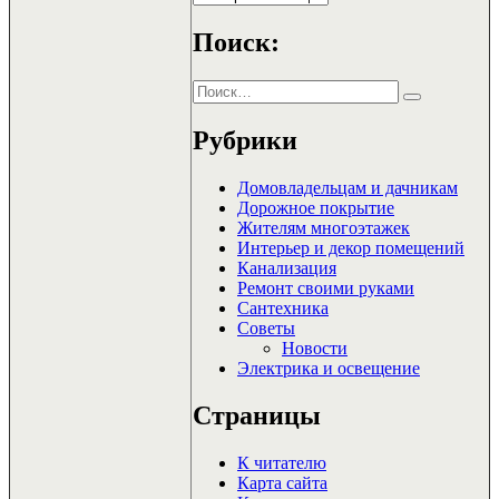
Поиск:
Искать:
Поиск
Рубрики
Домовладельцам и дачникам
Дорожное покрытие
Жителям многоэтажек
Интерьер и декор помещений
Канализация
Ремонт своими руками
Сантехника
Советы
Новости
Электрика и освещение
Страницы
К читателю
Карта сайта