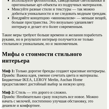
Используйте фотопотолки, самодельные светильники и
оригинальные арт-объекты из подручных материалов.
Миксуйте разные стили и текстуры — так можно
добиться уникальности и не следовать модным трендам.
Внедряйте концепцию «минимализм» — меньше вещей,
больше пространства. Это визуально удешевляет
интерьер и делает его более современным.
Такие меры требуют больше времени и желания поработать
руками, но в результате интерьер получается не только
стильным и уникальным, но и экономичным.
Мифы о стоимости стильного
интерьера
Миф 1:
Только дорогие бренды создают красивые интерьеры.
Правда:
Важна идея, умение сочетать цвета и материалы.
Бюджетные IKEA, LEROY Merlin, Auchan Home
предоставляют достойный выбор за низкую цену.
Миф 2:
Стиль — это дорого и сложно.
Правда:
Необязательно сразу покупать все новое. Можно
начать с мелочей, постепенно улучшая обстановку, это
дешевле и комфортнее.