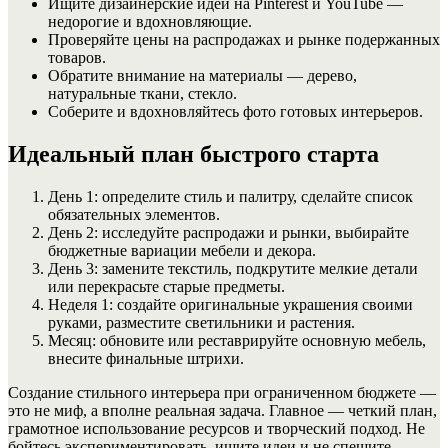
Ищите дизайнерские идеи на Pinterest и YouTube —
недорогие и вдохновляющие.
Проверяйте цены на распродажах и рынке подержанных
товаров.
Обратите внимание на материалы — дерево,
натуральные ткани, стекло.
Соберите и вдохновляйтесь фото готовых интерьеров.
Идеальный план быстрого старта
День 1: определите стиль и палитру, сделайте список
обязательных элементов.
День 2: исследуйте распродажи и рынки, выбирайте
бюджетные вариации мебели и декора.
День 3: замените текстиль, подкрутите мелкие детали
или перекрасьте старые предметы.
Неделя 1: создайте оригинальные украшения своими
руками, разместите светильники и растения.
Месяц: обновите или реставрируйте основную мебель,
внесите финальные штрихи.
Создание стильного интерьера при ограниченном бюджете —
это не миф, а вполне реальная задача. Главное — четкий план,
грамотное использование ресурсов и творческий подход. Не
бойтесь экспериментировать, ищите идеи и не спешите