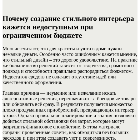
Почему создание стильного интерьера
кажется недоступным при
ограниченном бюджете
Многие считают, что для красоты и уюта в доме нужны
немалые деньги. Особенно часто ошибочным кажется мнение,
что стильный дизайн – это дорогое удовольствие. На практике
же большинство решений зависит от творчества, грамотного
подхода и способности правильно распорядиться бюджетом.
Недостаток средств не означает отсутствие идей или
качественного оформления.
Главная причина — неумение или нежелание искать
альтернативные решения, переплачивать за брендовые товары
или обновлять всё сразу. В результате получается множество
плохо продуманных приобретений, превращающих интерьер
в хаос. Однако правильное планирование и знания позволяют
добиться стильной обстановки без затрат, которые могут
разрушить финансовое спокойствие. В этом материале
собраны проверенные советы, как обходиться без больших
расходов и при этом создавать уют и современность.