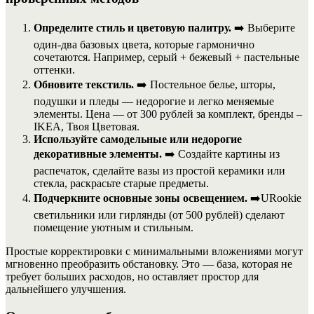
Определите стиль и цветовую палитру.
➡️ Выберите
один-два базовых цвета, которые гармонично
сочетаются. Например, серый + бежевый + пастельные
оттенки.
Обновите текстиль.
➡️ Постельное белье, шторы,
подушки и пледы — недорогие и легко меняемые
элементы. Цена — от 300 рублей за комплект, бренды –
IKEA, Твоя Цветовая.
Используйте самодельные или недорогие
декоративные элементы.
➡️ Создайте картины из
распечаток, сделайте вазы из простой керамики или
стекла, раскрасьте старые предметы.
Подчеркните основные зоны освещением.
➡️URookie
светильники или гирлянды (от 500 рублей) сделают
помещение уютным и стильным.
Простые корректировки с минимальными вложениями могут
мгновенно преобразить обстановку. Это — база, которая не
требует больших расходов, но оставляет простор для
дальнейшего улучшения.