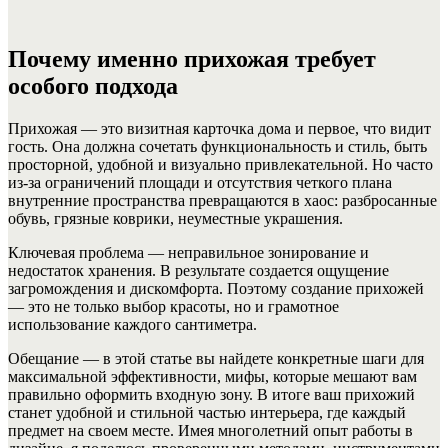
Почему именно прихожая требует
особого подхода
Прихожая — это визитная карточка дома и первое, что видит
гость. Она должна сочетать функциональность и стиль, быть
просторной, удобной и визуально привлекательной. Но часто
из-за ограничений площади и отсутствия четкого плана
внутренние пространства превращаются в хаос: разбросанные
обувь, грязные коврики, неуместные украшения.
Ключевая проблема — неправильное зонирование и
недостаток хранения. В результате создается ощущение
загромождения и дискомфорта. Поэтому создание прихожей
— это не только выбор красоты, но и грамотное
использование каждого сантиметра.
Обещание — в этой статье вы найдете конкретные шаги для
максимальной эффективности, мифы, которые мешают вам
правильно оформить входную зону. В итоге ваш прихожий
станет удобной и стильной частью интерьера, где каждый
предмет на своем месте. Имея многолетний опыт работы в