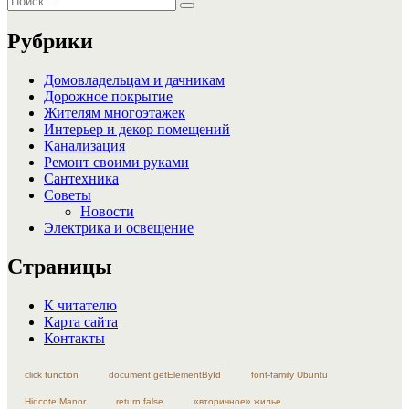
Поиск
Рубрики
Домовладельцам и дачникам
Дорожное покрытие
Жителям многоэтажек
Интерьер и декор помещений
Канализация
Ремонт своими руками
Сантехника
Советы
Новости
Электрика и освещение
Страницы
К читателю
Карта сайта
Контакты
click function
document getElementById
font-family Ubuntu
Hidcote Manor
return false
«вторичное» жилье