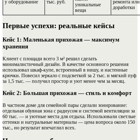
у оборудование
тыс. руб.
ремонта или
уникальные
доработки
вещи
Первые успехи: реальные кейсы
Кейс 1: Маленькая прихожая — максимум
хранения
Клиент с площади всего 3 м² решил сделать
минималистичный дизайн. В качестве основного решения
использовал шкаф-купе, встроенный в нишу, и настенные
крючки. Повесил зеркало с подсветкой за 2 тыс. и мягкий пуф
за 1,5 тыс. — получил простор и уют менее чем за месяц.
Кейс 2: Большая прихожая — стиль и комфорт
В частном доме для семейной пары сделали зонирование:
отдельная обувная зона с радиусом и системой вентиляции за
60 тыс. — и уютные места для отдыха. Использовали светлые
оттенки и натуральные материалы — цена вопроса около 150
тыс., но результат впечатлил всех.