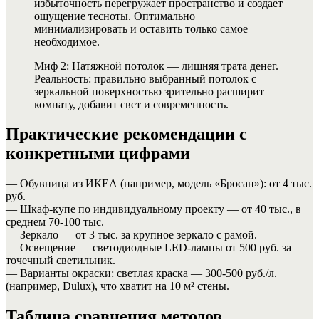
избыточность перегружает пространство и создает
ощущение тесноты. Оптимально
минимализировать и оставить только самое
необходимое.
Миф 2: Натяжной потолок — лишняя трата денег.
Реальность: правильно выбранный потолок с
зеркальной поверхностью зрительно расширит
комнату, добавит свет и современность.
Практические рекомендации с
конкретными цифрами
— Обувница из ИКЕА (например, модель «Бросан»): от 4 тыс.
руб.
— Шкаф-купе по индивидуальному проекту — от 40 тыс., в
среднем 70-100 тыс.
— Зеркало — от 3 тыс. за крупное зеркало с рамой.
— Освещение — светодиодные LED-лампы от 500 руб. за
точечный светильник.
— Варианты окраски: светлая краска — 300-500 руб./л.
(например, Dulux), что хватит на 10 м² стены.
Таблица сравнения методов