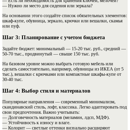
— Есть ли необходимость для хранения ключей, мелочей?
— Нужно ли место для сидения или зеркала?
На основании этого создайте список обязательных элементов:
шкаф-купе, обувница, зеркало, крючки или вешалки, скамья
или пуф.
Шаг 3: Планирование с учетом бюджета
Задайте бюджет: минимальный — 15-20 тыс. руб., средний —
50-70 тыс., продвинутый — свыше 150 тыс. руб.
На базовом уровне можно выбрать готовую мебель или
сделать самостоятельно, например, обувницы из ИКЕА (от 5
тыс.), вешалки с крючками или компактные шкафы-купе от
30-40 тыс.
Шаг 4: Выбор стиля и материалов
Популярные направления — современный минимализм,
скандинавский стиль, лофт, классика. Легко адаптировать под
свои предпочтения. Важно учитывать:
— Долговечность материалов (меламин, лдсп, МДФ).
— Устойчивость к износу и влаге.
— Колорит — светлые оттенки визуально расширяют