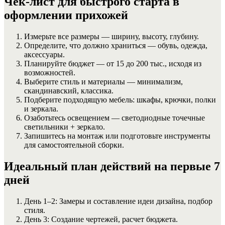
Чек-лист для быстрого старта в
оформлении прихожей
Измерьте все размеры — ширину, высоту, глубину.
Определите, что должно храниться — обувь, одежда,
аксессуары.
Планируйте бюджет — от 15 до 200 тыс., исходя из
возможностей.
Выберите стиль и материалы — минимализм,
скандинавский, классика.
Подберите подходящую мебель: шкафы, крючки, полки
и зеркала.
Озаботьтесь освещением — светодиодные точечные
светильники + зеркало.
Запишитесь на монтаж или подготовьте инструменты
для самостоятельной сборки.
Идеальный план действий на первые 7
дней
День 1–2: Замеры и составление идеи дизайна, подбор
стиля.
День 3: Создание чертежей, расчет бюджета.