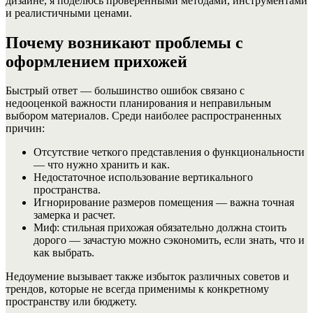
дизайне, я поделюсь проверенными методами, инструментами
и реалистичными ценами.
Почему возникают проблемы с
оформлением прихожей
Быстрый ответ — большинство ошибок связано с
недооценкой важности планирования и неправильным
выбором материалов. Среди наиболее распространенных
причин:
Отсутствие четкого представления о функциональности
— что нужно хранить и как.
Недостаточное использование вертикального
пространства.
Игнорирование размеров помещения — важна точная
замерка и расчет.
Миф: стильная прихожая обязательно должна стоить
дорого — зачастую можно сэкономить, если знать, что и
как выбрать.
Недоумение вызывает также избыток различных советов и
трендов, которые не всегда применимы к конкретному
пространству или бюджету.