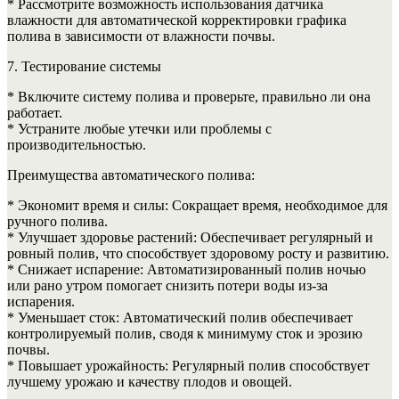
* Рассмотрите возможность использования датчика
влажности для автоматической корректировки графика
полива в зависимости от влажности почвы.
7. Тестирование системы
* Включите систему полива и проверьте, правильно ли она
работает.
* Устраните любые утечки или проблемы с
производительностью.
Преимущества автоматического полива:
* Экономит время и силы: Сокращает время, необходимое для
ручного полива.
* Улучшает здоровье растений: Обеспечивает регулярный и
ровный полив, что способствует здоровому росту и развитию.
* Снижает испарение: Автоматизированный полив ночью
или рано утром помогает снизить потери воды из-за
испарения.
* Уменьшает сток: Автоматический полив обеспечивает
контролируемый полив, сводя к минимуму сток и эрозию
почвы.
* Повышает урожайность: Регулярный полив способствует
лучшему урожаю и качеству плодов и овощей.