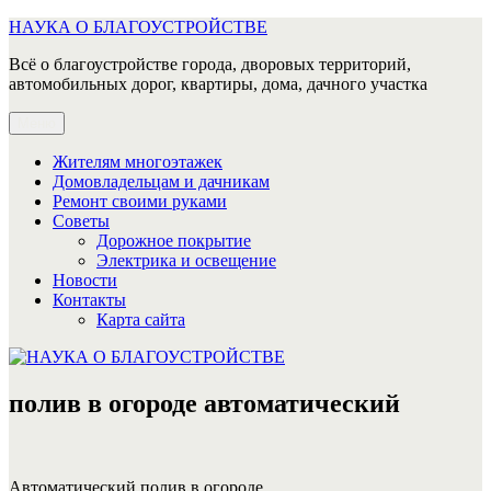
Перейти
НАУКА О БЛАГОУСТРОЙСТВЕ
к
Всё о благоустройстве города, дворовых территорий,
содержимому
автомобильных дорог, квартиры, дома, дачного участка
Меню
Жителям многоэтажек
Домовладельцам и дачникам
Ремонт своими руками
Советы
Дорожное покрытие
Электрика и освещение
Новости
Контакты
Карта сайта
полив в огороде автоматический
Автоматический полив в огороде