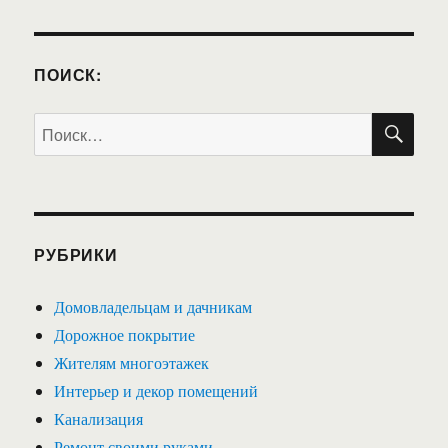
ПОИСК:
ПО
Искать:
РУБРИКИ
Домовладельцам и дачникам
Дорожное покрытие
Жителям многоэтажек
Интерьер и декор помещений
Канализация
Ремонт своими руками