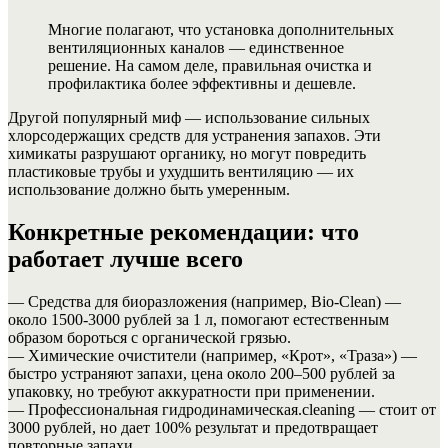
Многие полагают, что установка дополнительных
вентиляционных каналов — единственное
решение. На самом деле, правильная очистка и
профилактика более эффективны и дешевле.
Другой популярный миф — использование сильных
хлорсодержащих средств для устранения запахов. Эти
химикаты разрушают органику, но могут повредить
пластиковые трубы и ухудшить вентиляцию — их
использование должно быть умеренным.
Конкретные рекомендации: что
работает лучше всего
— Средства для биоразложения (например, Bio-Clean) —
около 1500-3000 рублей за 1 л, помогают естественным
образом бороться с органической грязью.
— Химические очистители (например, «Крот», «Траза») —
быстро устраняют запахи, цена около 200–500 рублей за
упаковку, но требуют аккуратности при применении.
— Профессиональная гидродинамическая.cleaning — стоит от
3000 рублей, но дает 100% результат и предотвращает
повторные запахи.