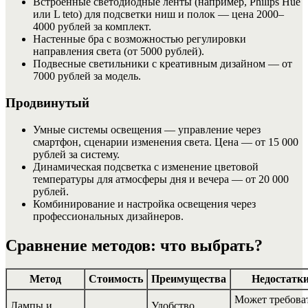
Встроенные светодиодные ленты (например, Philips Hue
или L teto) для подсветки ниш и полок — цена 2000–
4000 рублей за комплект.
Настенные бра с возможностью регулировки
направления света (от 5000 рублей).
Подвесные светильники с креативным дизайном — от
7000 рублей за модель.
Продвинутый
Умные системы освещения — управление через
смартфон, сценарии изменения света. Цена — от 15 000
рублей за систему.
Динамическая подсветка с изменение цветовой
температуры для атмосферы дня и вечера — от 20 000
рублей.
Комбинирование и настройка освещения через
профессиональных дизайнеров.
Сравнение методов: что выбрать?
Метод
Стоимость
Преимущества
Недостатк
Может требова
Лампы и
Удобство,