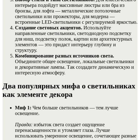
интерьера подойдут массивные люстры или бра из
бронзы, для лофта — металлические потолочные
светильники или прожекторы, для модерна —
встроенные LED-светильники с регулируемой яркостью.
Создание световых акцентов.
Используйте
направленные светильники, светодиодную подсветку
для ниш, подсветку полок, картин или архитектурных
элементов — это придаст интерьеру глубину и
структуру.
Комбинирование разных источников света.
Объедините общее освещение, локальные светильники
и декоративные лампы. Так создадите динамическую и
интересную атмосферу.
Два популярных мифа о светильниках
как элементе декора
Миф 1:
Чем больше светильников — тем лучше
освещение.
Правда:
избыток света создает ощущение
перенасыщенности и утомляет глаза. Лучше
использовать умеренное освещение, сочетающее разные