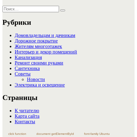
Искать:
Поиск
Рубрики
Домовладельцам и дачникам
Дорожное покрытие
Жителям многоэтажек
Интерьер и декор помещений
Канализация
Ремонт своими руками
Сантехника
Советы
Новости
Электрика и освещение
Страницы
К читателю
Карта сайта
Контакты
click function
document getElementById
font-family Ubuntu