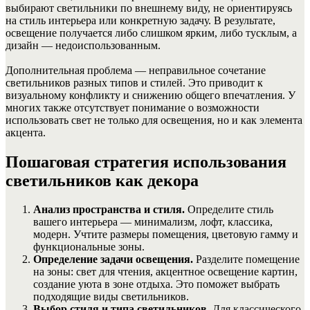
выбирают светильники по внешнему виду, не ориентируясь
на стиль интерьера или конкретную задачу. В результате,
освещение получается либо слишком ярким, либо тусклым, а
дизайн — недоиспользованным.
Дополнительная проблема — неправильное сочетание
светильников разных типов и стилей. Это приводит к
визуальному конфликту и снижению общего впечатления. У
многих также отсутствует понимание о возможности
использовать свет не только для освещения, но и как элемента
акцента.
Пошаговая стратегия использования
светильников как декора
Анализ пространства и стиля.
Определите стиль
вашего интерьера — минимализм, лофт, классика,
модерн. Учтите размеры помещения, цветовую гамму и
функциональные зоны.
Определение задачи освещения.
Разделите помещение
на зоны: свет для чтения, акцентное освещение картин,
создание уюта в зоне отдыха. Это поможет выбрать
подходящие виды светильников.
Выбор стиля и типа светильников.
Для классического