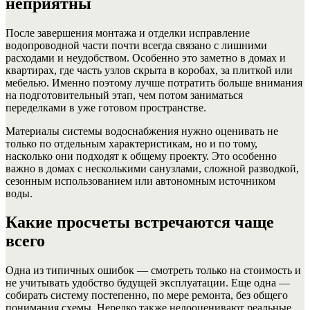
неприятны
После завершения монтажа и отделки исправление
водопроводной части почти всегда связано с лишними
расходами и неудобством. Особенно это заметно в домах и
квартирах, где часть узлов скрыта в коробах, за плиткой или
мебелью. Именно поэтому лучше потратить больше внимания
на подготовительный этап, чем потом заниматься
переделками в уже готовом пространстве.
Материалы системы водоснабжения нужно оценивать не
только по отдельным характеристикам, но и по тому,
насколько они подходят к общему проекту. Это особенно
важно в домах с несколькими санузлами, сложной разводкой,
сезонным использованием или автономным источником
воды.
Какие просчеты встречаются чаще
всего
Одна из типичных ошибок — смотреть только на стоимость и
не учитывать удобство будущей эксплуатации. Еще одна —
собирать систему постепенно, по мере ремонта, без общего
понимания схемы. Нередко также недооценивают реальные