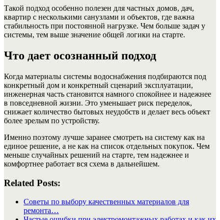
Такой подход особенно полезен для частных домов, дач,
квартир с несколькими санузлами и объектов, где важна
стабильность при постоянной нагрузке. Чем больше задач у
системы, тем выше значение общей логики на старте.
Что дает осознанный подход
Когда материалы системы водоснабжения подбираются под
конкретный дом и конкретный сценарий эксплуатации,
инженерная часть становится намного спокойнее и надежнее
в повседневной жизни. Это уменьшает риск переделок,
снижает количество бытовых неудобств и делает весь объект
более зрелым по устройству.
Именно поэтому лучше заранее смотреть на систему как на
единое решение, а не как на список отдельных покупок. Чем
меньше случайных решений на старте, тем надежнее и
комфортнее работает вся схема в дальнейшем.
Related Posts:
Советы по выбору качественных материалов для
ремонта…
Частые ошибки при электромонтажных работах и как их