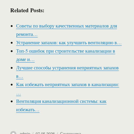
Related Posts:
Советы по выбору качественных материалов для
ремонта…
Устранение запахов: как улучшить вентиляцию в…
Топ-5 ошибок при строительстве канализации в
доме и…
Лучшие способы устранения неприятных запахов
в…
Как избежать неприятных запахов в канализации:
…
Вентиляция канализационной системы: как
избежать…
Автор
Опубликовано
Рубрики
admin
07.05.2026
Сантехника