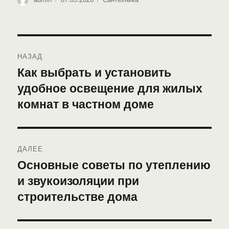
Навигация
НАЗАД
по
Как выбрать и установить
Предыдущая
удобное освещение для жилых
запись:
записям
комнат в частном доме
ДАЛЕЕ
Основные советы по утеплению
Следующая
и звукоизоляции при
запись:
строительстве дома