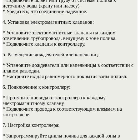
* Подключите шланг или трубу от системы полива к
источнику воды (крану или насосу).
* Убедитесь, что соединение надежное.
4. Установка электромагнитных клапанов:
* Установите электромагнитные клапаны на каждом
ответвлении трубопровода, ведущему к зоне полива.
* Подключите клапаны к контроллеру.
5. Размещение дождевателей или капельниц:
* Установите дождеватели или капельницы в соответствии с
планом разводки.
* Настройте их для равномерного покрытия зоны полива.
6. Подключение к контроллеру:
* Протяните провода от контроллера к каждому
электромагнитному клапану.
* Подключите провода к соответствующим клеммам на
контроллере.
7. Настройка контроллера:
* Запрограммируйте циклы полива для каждой зоны в