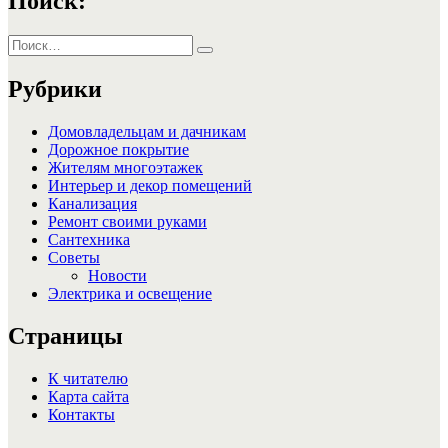
Поиск:
Искать:
Поиск
Рубрики
Домовладельцам и дачникам
Дорожное покрытие
Жителям многоэтажек
Интерьер и декор помещений
Канализация
Ремонт своими руками
Сантехника
Советы
Новости
Электрика и освещение
Страницы
К читателю
Карта сайта
Контакты