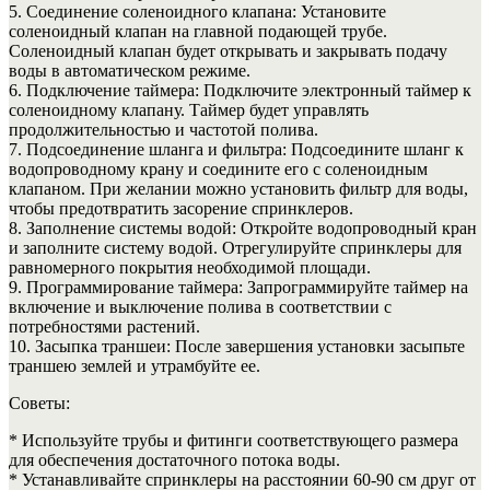
5. Соединение соленоидного клапана: Установите
соленоидный клапан на главной подающей трубе.
Соленоидный клапан будет открывать и закрывать подачу
воды в автоматическом режиме.
6. Подключение таймера: Подключите электронный таймер к
соленоидному клапану. Таймер будет управлять
продолжительностью и частотой полива.
7. Подсоединение шланга и фильтра: Подсоедините шланг к
водопроводному крану и соедините его с соленоидным
клапаном. При желании можно установить фильтр для воды,
чтобы предотвратить засорение спринклеров.
8. Заполнение системы водой: Откройте водопроводный кран
и заполните систему водой. Отрегулируйте спринклеры для
равномерного покрытия необходимой площади.
9. Программирование таймера: Запрограммируйте таймер на
включение и выключение полива в соответствии с
потребностями растений.
10. Засыпка траншеи: После завершения установки засыпьте
траншею землей и утрамбуйте ее.
Советы:
* Используйте трубы и фитинги соответствующего размера
для обеспечения достаточного потока воды.
* Устанавливайте спринклеры на расстоянии 60-90 см друг от