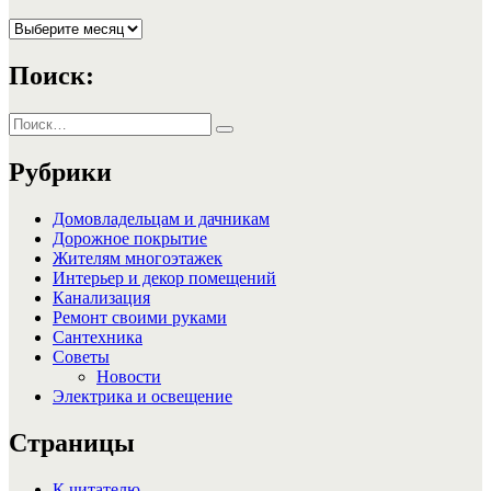
Архивы
Поиск:
Искать:
Поиск
Рубрики
Домовладельцам и дачникам
Дорожное покрытие
Жителям многоэтажек
Интерьер и декор помещений
Канализация
Ремонт своими руками
Сантехника
Советы
Новости
Электрика и освещение
Страницы
К читателю