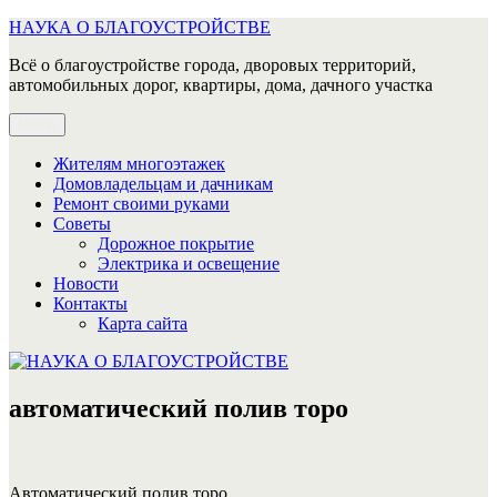
Перейти
НАУКА О БЛАГОУСТРОЙСТВЕ
к
Всё о благоустройстве города, дворовых территорий,
содержимому
автомобильных дорог, квартиры, дома, дачного участка
Меню
Жителям многоэтажек
Домовладельцам и дачникам
Ремонт своими руками
Советы
Дорожное покрытие
Электрика и освещение
Новости
Контакты
Карта сайта
автоматический полив торо
Автоматический полив торо