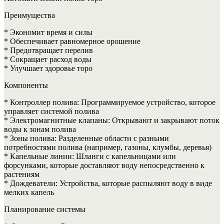
Преимущества
* Экономит время и силы
* Обеспечивает равномерное орошение
* Предотвращает перелив
* Сокращает расход воды
* Улучшает здоровье торо
Компоненты
* Контроллер полива: Программируемое устройство, которое
управляет системой полива
* Электромагнитные клапаны: Открывают и закрывают поток
воды к зонам полива
* Зоны полива: Разделенные области с разными
потребностями полива (например, газоны, клумбы, деревья)
* Капельные линии: Шланги с капельницами или
форсунками, которые доставляют воду непосредственно к
растениям
* Дождеватели: Устройства, которые распыляют воду в виде
мелких капель
Планирование системы