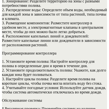
1. Зонирование: Разделите территорию на зоны с разными
потребностями полива.
2. Распределение воды: Определите объем воды, необходимый
для каждой зоны в зависимости от типа растений, типа почвы
и климата.
3. Размещение компонентов: Разместите контроллер в
удобном месте, а электромагнитные клапаны в центральном
месте, чтобы до них можно было легко добраться.
4. Расположение капельных линий и дождевателей:
Разместите капельные линии или дождеватели в зависимости
от расположения растений.
Программирование контроллера
1. Установите время полива: Настройте контроллер для
полива в определенные дни и время в течение дня.
2. Установите продолжительность полива: Укажите, как долго
каждая зона будет поливаться.
3. Настройте циклы полива: Разделите время полива на
короткие циклы, чтобы почва могла впитать воду без стока.
4. Учитывайте погодные условия: Используйте датчик дождя,
чтобы система автоматически отключалась во время дождя.
Обслуживание системы
* Регулярная проверка: Проверяйте систему на наличие