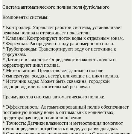
Система автоматического полива поля футбольного
Компоненты системы:
* Контроллер: Управляет работой системы, устанавливает
режимы полива и отслеживает показатели.
* Клапаны: Контролируют поток воды к отдельным зонам.
* Форсунки: Распределяют воду равномерно по полю.
* Трубопроводы: Транспортируют воду от источника к
форсункам.
* Датчики влажности: Определяют влажность почвы и
корректируют цикл полива.
* Метеостанция: Предоставляет данные о погоде
(температура, осадки, ветер), влияющие на цикл полива.
* Источник воды: Может быть скважина, городской
водопровод или накопительный резервуар.
Преимущества системы автоматического полива:
* Эффективность: Автоматизированный полив обеспечивает
постоянную подачу воды в оптимальных количествах,
предотвращая недополив или перелив.
* Точность: Датчики влажности и метеостанция помогают
точно определять потребность в воде, устраняя догадки.
* Оптимизированное использование воды: Система поливает