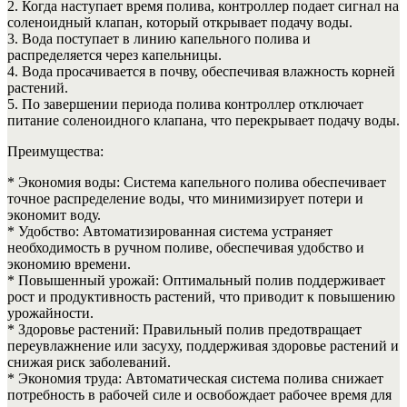
2. Когда наступает время полива, контроллер подает сигнал на
соленоидный клапан, который открывает подачу воды.
3. Вода поступает в линию капельного полива и
распределяется через капельницы.
4. Вода просачивается в почву, обеспечивая влажность корней
растений.
5. По завершении периода полива контроллер отключает
питание соленоидного клапана, что перекрывает подачу воды.
Преимущества:
* Экономия воды: Система капельного полива обеспечивает
точное распределение воды, что минимизирует потери и
экономит воду.
* Удобство: Автоматизированная система устраняет
необходимость в ручном поливе, обеспечивая удобство и
экономию времени.
* Повышенный урожай: Оптимальный полив поддерживает
рост и продуктивность растений, что приводит к повышению
урожайности.
* Здоровье растений: Правильный полив предотвращает
переувлажнение или засуху, поддерживая здоровье растений и
снижая риск заболеваний.
* Экономия труда: Автоматическая система полива снижает
потребность в рабочей силе и освобождает рабочее время для