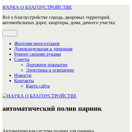
Перейти
НАУКА О БЛАГОУСТРОЙСТВЕ
к
Всё о благоустройстве города, дворовых территорий,
содержимому
автомобильных дорог, квартиры, дома, дачного участка
Меню
Жителям многоэтажек
Домовладельцам и дачникам
Ремонт своими руками
Советы
Дорожное покрытие
Электрика и освещение
Новости
Контакты
Карта сайта
автоматический полив парник
Автоматическая система полива для парника