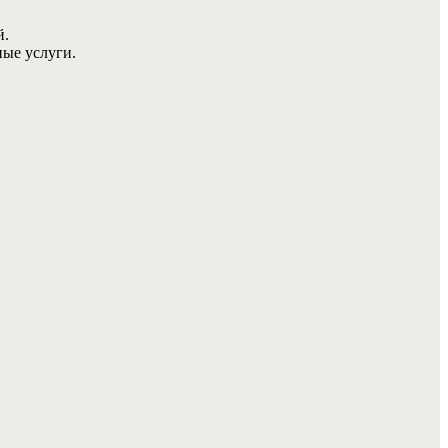
й.
ные услуги.