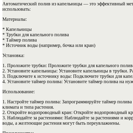
Автоматический полив из капельницы — это эффективный мето
использовать:
Материалы:
* Капельницы
* Трубки для капельного полива
* Таймер полива
* Источник воды (например, бочка или кран)
Установка:
1. Проложите трубки: Проложите трубки для капельного полива
2. Установите капельницы: Установите капельницы в трубки. Ра
3. Подключите к источнику воды: Подключите трубки для капе
4. Установите таймер полива: Установите таймер полива на ну
Использование:
1. Настройте таймер полива: Запрограммируйте таймер полива в
климата и типа растения.
2. Откройте водопроводный кран: Откройте водопроводный кра
3. Наблюдайте за растениями: Наблюдайте за растениями и кор
воды, а желтеющие растения могут быть переувлажнены.