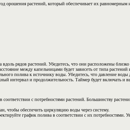
д орошения растений, который обеспечивает их равномерным и
 вдоль рядов растений. Убедитесь, что они расположены близко 
сстояние между капельницами будет зависеть от типа растений и
льного полива к источнику воды. Убедитесь, что давление воды
жный интервал и продолжительность. Таймер будет включать и в
 соответствии с потребностями растений. Большинству растений 
н, чтобы обеспечить циркуляцию воды через систему.
ректируйте график полива в соответствии с их потребностями. 