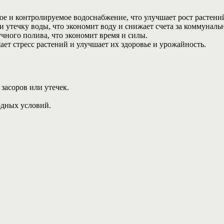
е и контролируемое водоснабжение, что улучшает рост растени
 утечку воды, что экономит воду и снижает счета за коммуналь
чного полива, что экономит время и силы.
ает стресс растений и улучшает их здоровье и урожайность.
засоров или утечек.
одных условий.