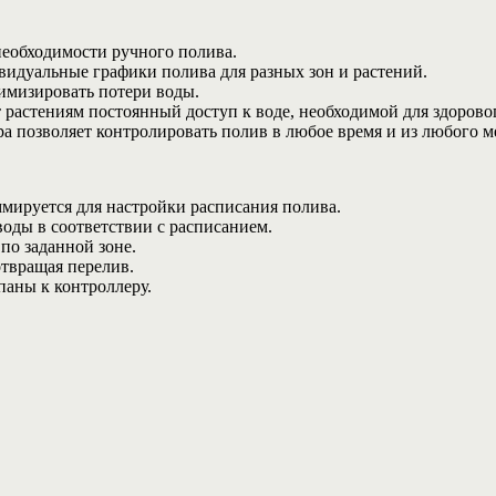
необходимости ручного полива.
идуальные графики полива для разных зон и растений.
имизировать потери воды.
растениям постоянный доступ к воде, необходимой для здоровог
а позволяет контролировать полив в любое время и из любого м
мируется для настройки расписания полива.
оды в соответствии с расписанием.
по заданной зоне.
отвращая перелив.
аны к контроллеру.