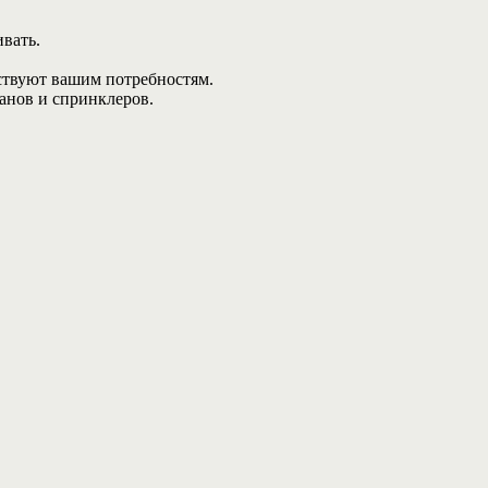
вать.
ствуют вашим потребностям.
анов и спринклеров.