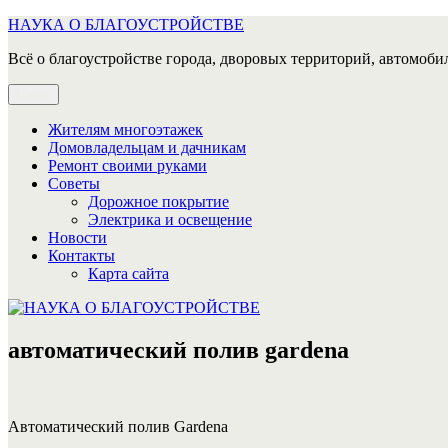
Перейти
НАУКА О БЛАГОУСТРОЙСТВЕ
к
Всё о благоустройстве города, дворовых территорий, автомобил
содержимому
Меню
Жителям многоэтажек
Домовладельцам и дачникам
Ремонт своими руками
Советы
Дорожное покрытие
Электрика и освещение
Новости
Контакты
Карта сайта
автоматический полив gardena
Автоматический полив Gardena