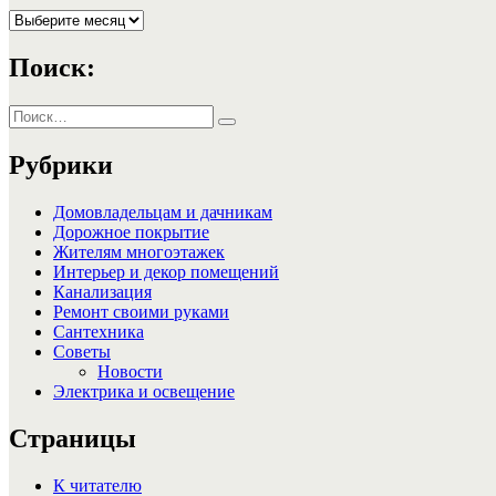
Архивы
Поиск:
Искать:
Поиск
Рубрики
Домовладельцам и дачникам
Дорожное покрытие
Жителям многоэтажек
Интерьер и декор помещений
Канализация
Ремонт своими руками
Сантехника
Советы
Новости
Электрика и освещение
Страницы
К читателю