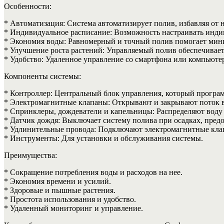
Особенности:
* Автоматизация: Система автоматизирует полив, избавляя от 
* Индивидуальное расписание: Возможность настраивать индив
* Экономия воды: Равномерный и точный полив помогает мин
* Улучшение роста растений: Управляемый полив обеспечивает 
* Удобство: Удаленное управление со смартфона или компьютер
Компоненты системы:
* Контроллер: Центральный блок управления, который програм
* Электромагнитные клапаны: Открывают и закрывают поток в
* Спринклеры, дождеватели и капельницы: Распределяют воду 
* Датчик дождя: Выключает систему полива при осадках, пред
* Удлинительные провода: Подключают электромагнитные клап
* Инструменты: Для установки и обслуживания системы.
Преимущества:
* Сокращение потребления воды и расходов на нее.
* Экономия времени и усилий.
* Здоровые и пышные растения.
* Простота использования и удобство.
* Удаленный мониторинг и управление.