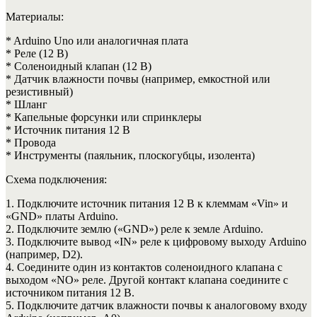
Материалы:
* Arduino Uno или аналогичная плата
* Реле (12 В)
* Соленоидный клапан (12 В)
* Датчик влажности почвы (например, емкостной или
резистивный)
* Шланг
* Капельные форсунки или спринклеры
* Источник питания 12 В
* Провода
* Инструменты (паяльник, плоскогубцы, изолента)
Схема подключения:
1. Подключите источник питания 12 В к клеммам «Vin» и
«GND» платы Arduino.
2. Подключите землю («GND») реле к земле Arduino.
3. Подключите вывод «IN» реле к цифровому выходу Arduino
(например, D2).
4. Соедините один из контактов соленоидного клапана с
выходом «NO» реле. Другой контакт клапана соедините с
источником питания 12 В.
5. Подключите датчик влажности почвы к аналоговому входу