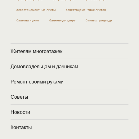
асбестоцементные листы
асбестоцементных листов
балкона нужно
балконную дверь
банных процедур
Жителям многоэтажек
Домовладельцам и дачникам
Ремонт своими руками
Советы
Новости
Контакты