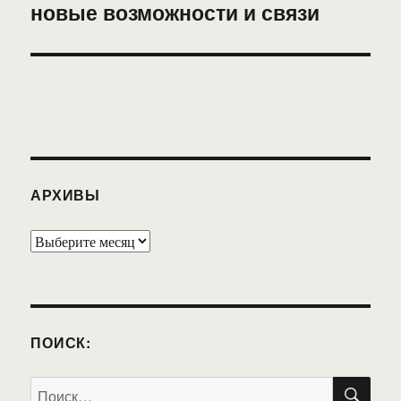
новые возможности и связи
запись:
АРХИВЫ
Архивы
ПОИСК:
ПО
Искать: