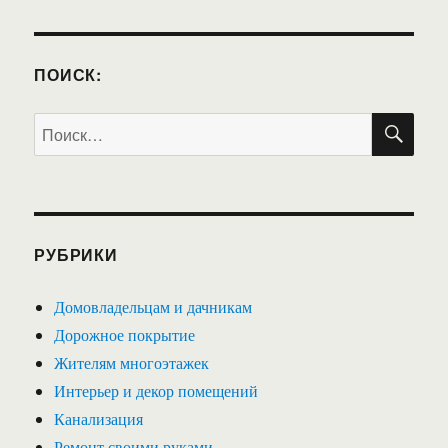
ПОИСК:
ПО
Искать:
РУБРИКИ
Домовладельцам и дачникам
Дорожное покрытие
Жителям многоэтажек
Интерьер и декор помещений
Канализация
Ремонт своими руками