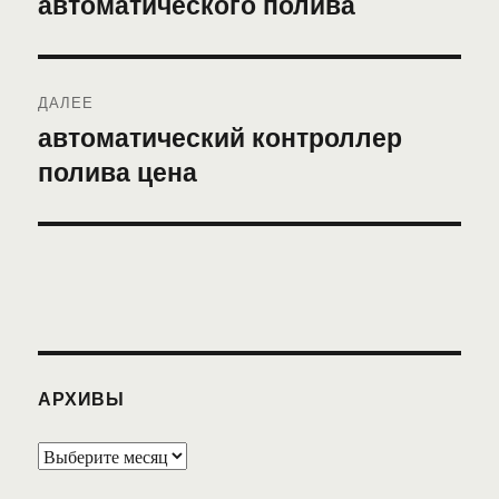
автоматического полива
записям
ДАЛЕЕ
автоматический контроллер
Следующая
полива цена
запись:
АРХИВЫ
Архивы