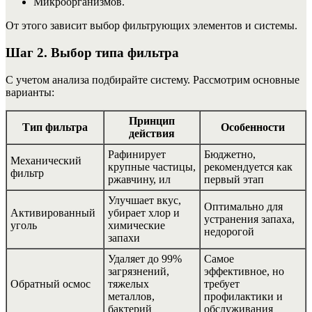
Микроорганизмов.
От этого зависит выбор фильтрующих элементов и системы.
Шаг 2. Выбор типа фильтра
С учетом анализа подбирайте систему. Рассмотрим основные
варианты:
Принцип
Тип фильтра
Особенности
действия
Рафинирует
Бюджетно,
Механический
крупные частицы,
рекомендуется как
фильтр
ржавчину, ил
первый этап
Улучшает вкус,
Оптимально для
Активированный
убирает хлор и
устранения запаха,
уголь
химические
недорогой
запахи
Удаляет до 99%
Самое
загрязнений,
эффективное, но
Обратный осмос
тяжелых
требует
металлов,
профилактики и
бактерий
обслуживания