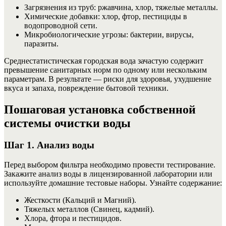
Загрязнения из труб: ржавчина, хлор, тяжелые металлы.
Химические добавки: хлор, фтор, пестициды в
водопроводной сети.
Микробиологические угрозы: бактерии, вирусы,
паразиты.
Среднестатистическая городская вода зачастую содержит
превышение санитарных норм по одному или нескольким
параметрам. В результате — риски для здоровья, ухудшение
вкуса и запаха, повреждение бытовой техники.
Пошаговая установка собственной
системы очистки воды
Шаг 1. Анализ воды
Перед выбором фильтра необходимо провести тестирование.
Закажите анализ воды в лицензированной лаборатории или
используйте домашние тестовые наборы. Узнайте содержание:
Жесткости (Кальций и Магний).
Тяжелых металлов (Свинец, кадмий).
Хлора, фтора и пестицидов.