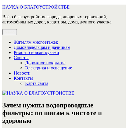
Перейти
НАУКА О БЛАГОУСТРОЙСТВЕ
к
Всё о благоустройстве города, дворовых территорий,
содержимому
автомобильных дорог, квартиры, дома, дачного участка
Меню
Жителям многоэтажек
Домовладельцам и дачникам
Ремонт своими руками
Советы
Дорожное покрытие
Электрика и освещение
Новости
Контакты
Карта сайта
Зачем нужны водопроводные
фильтры: по шагам к чистоте и
здоровью