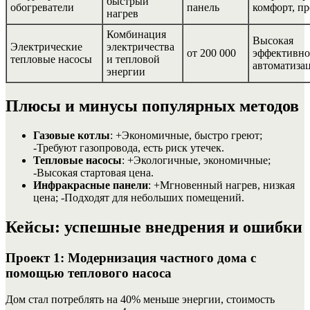
быстрый
обогреватели
панель
комфорт, пр
нагрев
Комбинация
Высокая
Электрические
электричества
от 200 000
эффективно
тепловые насосы
и тепловой
автоматиза
энергии
Плюсы и минусы популярных методов
Газовые котлы
: +Экономичные, быстро греют;
-Требуют газопровода, есть риск утечек.
Тепловые насосы
: +Экологичные, экономичные;
-Высокая стартовая цена.
Инфракрасные панели
: +Мгновенный нагрев, низкая
цена; -Подходят для небольших помещений.
Кейсы: успешные внедрения и ошибки
Проект 1: Модернизация частного дома с
помощью теплового насоса
Дом стал потреблять на 40% меньше энергии, стоимость