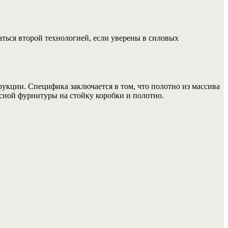
ться второй технологией, если уверены в силовых
рукции. Специфика заключается в том, что полотно из массива
есной фурнитуры на стойку коробки и полотно.
.