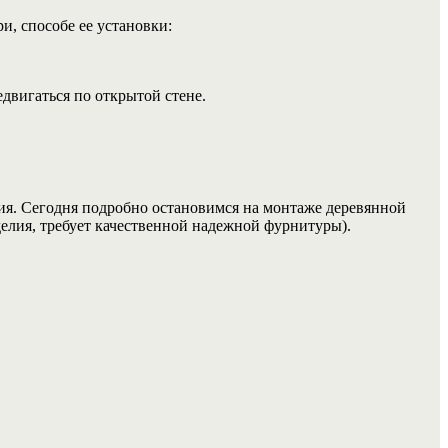
и, способе ее установки:
двигаться по открытой стене.
ия. Сегодня подробно остановимся на монтаже деревянной
делия, требует качественной надежной фурнитуры).