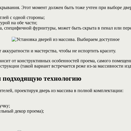
крывания. Этот момент должен быть тоже учтен при выборе двер
тлей с одной стороны;
урой на обе части;
ва, специфичной фурнитуры, может быть скрыта в пенал или пере
 аккуратности и мастерства, чтобы не испортить красоту.
висит от конструктивных особенностей проема, самого помещен
трукции (такой вариант встречается реже из-за массивности из
м подходящую технологию
телей, проектируя дверь из массива в полной комплектации:
учку;
ельный декор проема);