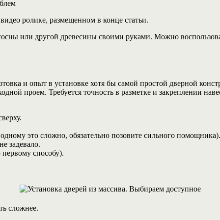
облем
идео ролике, размещенном в конце статьи.
 сосны или другой древесины своими руками. Можно воспользова
товка и опыт в установке хотя бы самой простой дверной конст
одной проем. Требуется точность в разметке и закреплении нав
сверху.
 одному это сложно, обязательно позовите сильного помощника)
не задевало.
 первому способу).
ть сложнее.