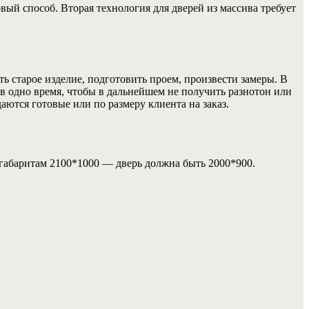
ый способ. Вторая технология для дверей из массива требует
ь старое изделие, подготовить проем, произвести замеры. В
в одно время, чтобы в дальнейшем не получить разнотон или
аются готовые или по размеру клиента на заказ.
н габаритам 2100*1000 — дверь должна быть 2000*900.