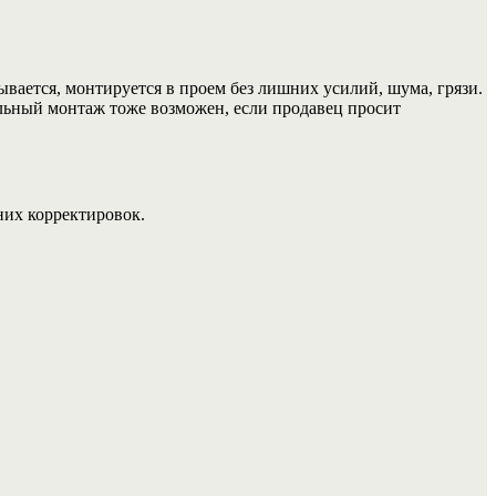
вается, монтируется в проем без лишних усилий, шума, грязи.
льный монтаж тоже возможен, если продавец просит
них корректировок.