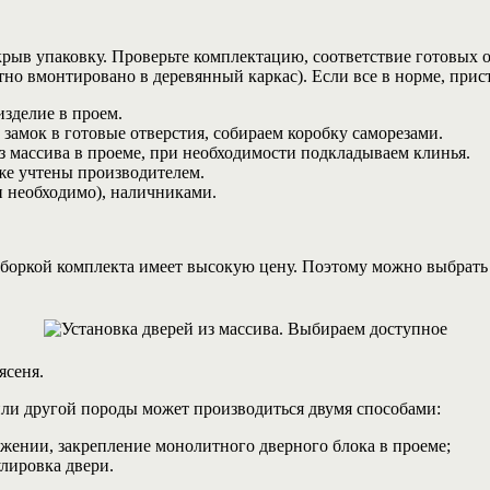
крыв упаковку. Проверьте комплектацию, соответствие готовых 
тно вмонтировано в деревянный каркас). Если все в норме, прис
изделие в проем.
 замок в готовые отверстия, собираем коробку саморезами.
 массива в проеме, при необходимости подкладываем клинья.
же учтены производителем.
 необходимо), наличниками.
 сборкой комплекта имеет высокую цену. Поэтому можно выбрать
ясеня.
 или другой породы может производиться двумя способами:
ожении, закрепление монолитного дверного блока в проеме;
улировка двери.