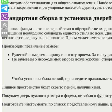
Рассмотрим обе технологии для общего ознакомления. Наиболее
опыта в закреплении и регулировке навесной фурнитуры, пото
Стандартная сборка и установка дверей
Установка фасада — это не первый этап в обустройстве входно
помещении необходимо соблюдать единство стиля во всем. Две
несоответствие рисунка на полотне. Проем может иметь нестан
Производим правильные замеры:
Рулеткой вымеряем ширину и высоту проема. За точку ра
Не забываем о необходимых зазорах возле коробки, створ
Чтобы установка была легкой, произведите правильные з
Лишнее пространство будет скрыто пеной, наличниками.
Покупаем дверь нужного размера и формы, не забыв о фурнитур
Подготовьте инструменты по списку, представленному выше, д