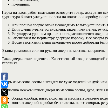
помощник.
Перед началом работ тщательно осмотрите товар, аккуратно вс
фурнитура бывает уже установлена на полотно и коробку, поло
При полной сборке блока необходимо только установить 
Если фурнитура не установлена, закрепляем петли, ручку,
Регулируем уровнем правильность расположения двери из
Запениваем по периметру дверную коробку. Все зазоры у
После высыхания пены декорируем проем доборами (если
Этапы установки своими руками двери из массива завершены.
Такая дверь стоит не дешево. Качественный товар с заводской
условиях.
Дверь из массива сосны выглядит не хуже моделей из дуба или 
Установка межкомнатной двери из массива сосны, дуба, ясеня
сборка коробки, навес полотна из массива в лежачем пол
монтаж дверной коробки без полотна, навес створки, рег