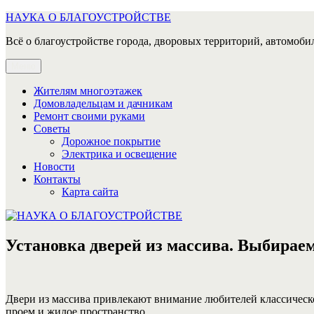
Перейти
НАУКА О БЛАГОУСТРОЙСТВЕ
к
Всё о благоустройстве города, дворовых территорий, автомобил
содержимому
Меню
Жителям многоэтажек
Домовладельцам и дачникам
Ремонт своими руками
Советы
Дорожное покрытие
Электрика и освещение
Новости
Контакты
Карта сайта
Установка дверей из массива. Выбирае
Двери из массива привлекают внимание любителей классическог
проем и жилое пространство.