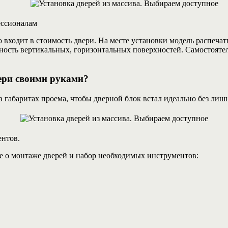
ессионалам
входит в стоимость двери. На месте установки модель распечаты
ность вертикальных, горизонтальных поверхностей. Самостояте
ери своими руками?
 габаритах проема, чтобы дверной блок встал идеально без лиш
ентов.
ие о монтаже дверей и набор необходимых инструментов: