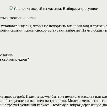
остью, экологичностью
 установке изделия, чтобы не испортить внешний вид и функцио
оими силами. Какой способ установки выбрать? На что обратит
нологию
и своими руками?
натных дверей. Изделие может быть из цельного массива или кл
жен быть усилен и навешен на три петли. Модели меньшего веса 
 не требует усилений каркаса. Поэтому выбирая деревянную две