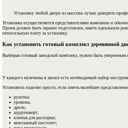
Установку любой двери из массива лучше доверить проф
Установка осуществляется представителями компании и обычно 
Проем должен быть заранее подготовлен, иметь идеальную ров
непосильную плату за установку.
Как установить готовый комплект деревянной дв
Выбирая готовый заводской комплект, нужно быть уверенным в
У каждого мужчины в запасе есть необходимый набор инструм
Установить изделие просто, если иметь малейшее представлен
рулетка;
уровень;
дрель;
шуруповерт;
клинья для распорки;
монтажный пистолет;
пена монтажная;