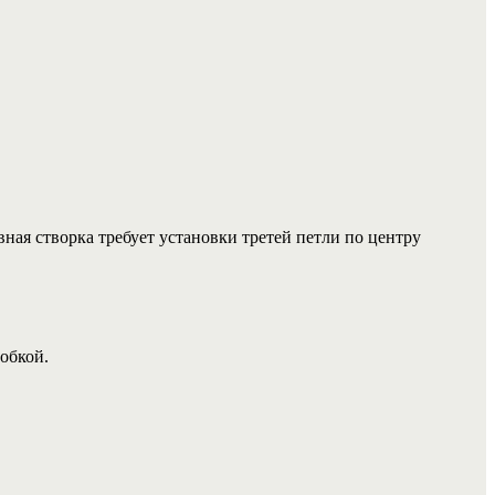
вная створка требует установки третей петли по центру
обкой.