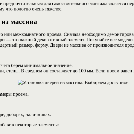
 предпочтительным для самостоятельного монтажа является перв
му что полотно очень тяжелое.
 из массива
го или межкомнатного проема. Сначала необходимо демонтироват
ри — это важный декоративный элемент. Покупайте все модели 
дартный размер, форму. Двери из массива от производителя прод
счета берем минимальное значение.
ки, стены. В среднем он составляет до 100 мм. Если проем раве
амеры проема.
е, доборах, наличниках.
обавив некоторые элементы: