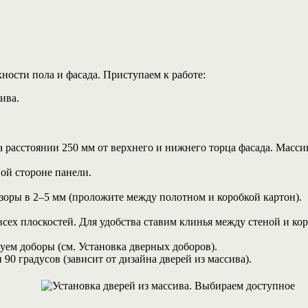
ности пола и фасада. Приступаем к работе:
ива.
а расстоянии 250 мм от верхнего и нижнего торца фасада. Масси
ой стороне панели.
азоры в 2–5 мм (проложите между полотном и коробкой картон).
сех плоскостей. Для удобства ставим клинья между стеной и кор
уем доборы (см. Установка дверных доборов).
90 градусов (зависит от дизайна дверей из массива).