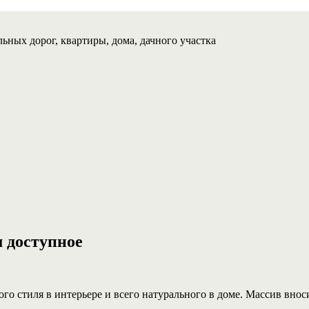
ьных дорог, квартиры, дома, дачного участка
м доступное
о стиля в интерьере и всего натурального в доме. Массив вноси