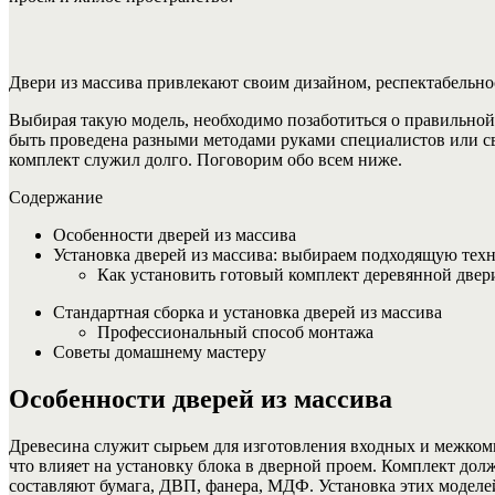
Двери из массива привлекают своим дизайном, респектабельн
Выбирая такую модель, необходимо позаботиться о правильной
быть проведена разными методами руками специалистов или св
комплект служил долго. Поговорим обо всем ниже.
Содержание
Особенности дверей из массива
Установка дверей из массива: выбираем подходящую тех
Как установить готовый комплект деревянной двер
Стандартная сборка и установка дверей из массива
Профессиональный способ монтажа
Советы домашнему мастеру
Особенности дверей из массива
Древесина служит сырьем для изготовления входных и межком
что влияет на установку блока в дверной проем. Комплект дол
составляют бумага, ДВП, фанера, МДФ. Установка этих моделей