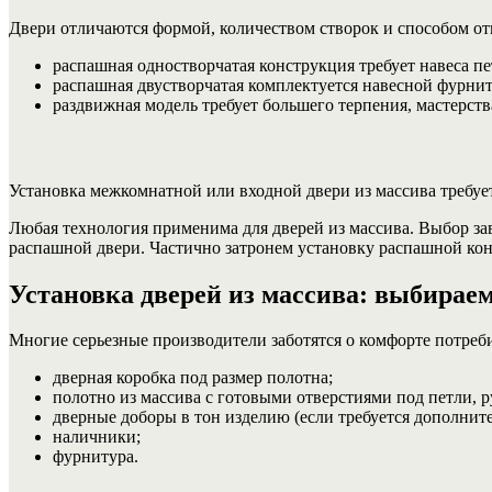
Двери отличаются формой, количеством створок и способом от
распашная одностворчатая конструкция требует навеса пе
распашная двустворчатая комплектуется навесной фурнит
раздвижная модель требует большего терпения, мастерст
Установка межкомнатной или входной двери из массива требует
Любая технология применима для дверей из массива. Выбор за
распашной двери. Частично затронем установку распашной конс
Установка дверей из массива: выбирае
Многие серьезные производители заботятся о комфорте потреби
дверная коробка под размер полотна;
полотно из массива с готовыми отверстиями под петли, р
дверные доборы в тон изделию (если требуется дополнит
наличники;
фурнитура.