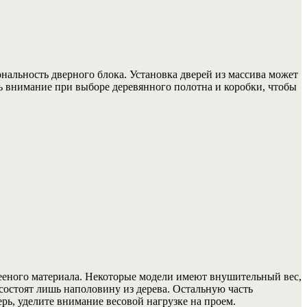
нальность дверного блока. Установка дверей из массива может
ь внимание при выборе деревянного полотна и коробки, чтобы
ееного материала. Некоторые модели имеют внушительный вес,
состоят лишь наполовину из дерева. Остальную часть
рь, уделите внимание весовой нагрузке на проем.