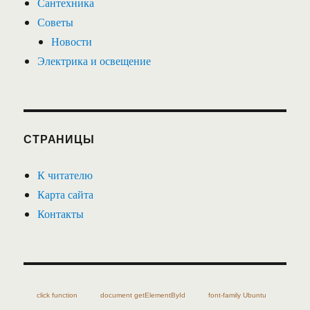
Сантехника
Советы
Новости
Электрика и освещение
СТРАНИЦЫ
К читателю
Карта сайта
Контакты
click function
document getElementById
font-family Ubuntu