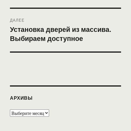
ДАЛЕЕ
Установка дверей из массива.
Следующая
Выбираем доступное
запись:
АРХИВЫ
Архивы