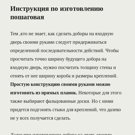
Инструкция по изготовлению
пошаговая
Тем ,кто не знает, как сделать доборы на входную
дверь своими руками следует придерживаться
определенной последовательности действий. Чтобы
просчитать точно ширину будущего добора на
входную дверь, нужно посчитать толщину стены и
отнять от нее ширину короба и размеры креплений.
Простую конструкцию своими руками можно
изготовить из прямых планок.
Некоторые для этого
также выбирают фальцованные доски. Но с ними
придется подгонять стыки для креплений, что далеко
не у всех получается сделать.
Далее при изготовлении добора на дверь своими