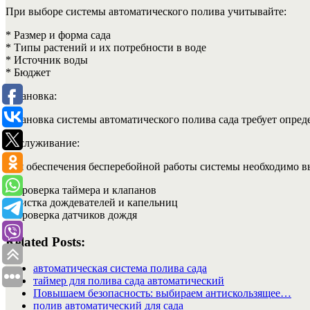
При выборе системы автоматического полива учитывайте:
* Размер и форма сада
* Типы растений и их потребности в воде
* Источник воды
* Бюджет
Установка:
Установка системы автоматического полива сада требует опре
Обслуживание:
Для обеспечения бесперебойной работы системы необходимо вы
* Проверка таймера и клапанов
* Чистка дождевателей и капельниц
* Проверка датчиков дождя
Related Posts:
автоматическая система полива сада
таймер для полива сада автоматический
Повышаем безопасность: выбираем антискользящее…
полив автоматический для сада