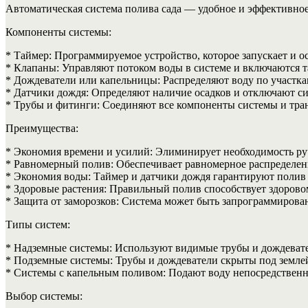
Автоматическая система полива сада — удобное и эффективное
Компоненты системы:
* Таймер: Программируемое устройство, которое запускает и о
* Клапаны: Управляют потоком воды в системе и включаются 
* Дождеватели или капельницы: Распределяют воду по участка
* Датчики дождя: Определяют наличие осадков и отключают си
* Трубы и фитинги: Соединяют все компоненты системы и тра
Преимущества:
* Экономия времени и усилий: Элиминирует необходимость ру
* Равномерный полив: Обеспечивает равномерное распределени
* Экономия воды: Таймер и датчики дождя гарантируют полив то
* Здоровые растения: Правильный полив способствует здорово
* Защита от заморозков: Система может быть запрограммирова
Типы систем:
* Надземные системы: Используют видимые трубы и дождевате
* Подземные системы: Трубы и дождеватели скрыты под землей
* Системы с капельным поливом: Подают воду непосредственно
Выбор системы: