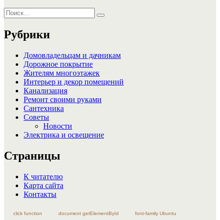
Искать:
Поиск
Рубрики
Домовладельцам и дачникам
Дорожное покрытие
Жителям многоэтажек
Интерьер и декор помещений
Канализация
Ремонт своими руками
Сантехника
Советы
Новости
Электрика и освещение
Страницы
К читателю
Карта сайта
Контакты
click function
document getElementById
font-family Ubuntu