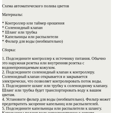
Схема автоматического полива цветов
Материалы:
* Контроллер или таймер орошения
* Соленоидный клапан
* Шланг или трубка
* Капельницы или распылители
* Фильтр для воды (необязательно)
Сборка:
1. Подсоедините контроллер к источнику питания. Обычно
это наружная розетка или внутренняя розетка с
водонепроницаемым кожухом.
2. Подсоедините соленоидный клапан к контроллеру.
Соленоидный клапан открывается и закрывается
электрически, что позволяет контролировать поток воды.
3. Подсоедините шланг или трубку к соленоидному клапану.
Шланг или трубка будет транспортировать воду к вашим
цветам.
4. Установите фильтр для воды (необязательно). Фильтр может
предотвратить засорение капельниц или распылителей.
5. Подсоедините капельницы или распылители к шлангу.
Капельницы подают воду непосредственно к корням