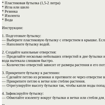
* Пластиковая бутылка (1,5-2 литра)
* Игла или шило
* Резинка
* Изолента
* Вода
Инструкции:
1. Подготовьте бутылку:
— Выберите пластиковую бутылку с отверстием в крышке. Если
— Наполните бутылку водой.
2. Создайте капельные отверстия:
— Проделайте несколько небольших отверстий в дне бутылки 
вода вытекала слишком быстро.
— Количество отверстий зависит от размера растения и его пот
3. Прикрепите бутылку к растению:
— Сделайте петлю из резинки и протяните ее через отверстие 
— Прикрепите петлю к ветке или стеблю растения.
— Отрегулируйте высоту бутылки так, чтобы капли воды попад
4. Зафиксируйте бутылку:
— Обмотайте изоленту вокруг бутылки и ветки или стебля для