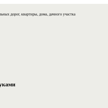
ьных дорог, квартиры, дома, дачного участка
руками