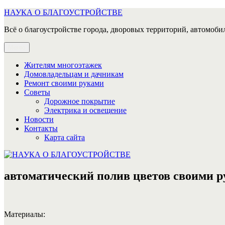
Перейти
НАУКА О БЛАГОУСТРОЙСТВЕ
к
Всё о благоустройстве города, дворовых территорий, автомобил
содержимому
Меню
Жителям многоэтажек
Домовладельцам и дачникам
Ремонт своими руками
Советы
Дорожное покрытие
Электрика и освещение
Новости
Контакты
Карта сайта
автоматический полив цветов своими 
Материалы: