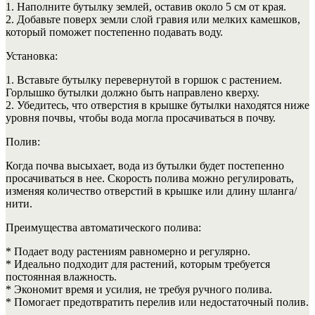
1. Наполните бутылку землей, оставив около 5 см от края.
2. Добавьте поверх земли слой гравия или мелких камешков,
который поможет постепенно подавать воду.
Установка:
1. Вставьте бутылку перевернутой в горшок с растением.
Горлышко бутылки должно быть направлено кверху.
2. Убедитесь, что отверстия в крышке бутылки находятся ниже
уровня почвы, чтобы вода могла просачиваться в почву.
Полив:
Когда почва высыхает, вода из бутылки будет постепенно
просачиваться в нее. Скорость полива можно регулировать,
изменяя количество отверстий в крышке или длину шланга/
нити.
Преимущества автоматического полива:
* Подает воду растениям равномерно и регулярно.
* Идеально подходит для растений, которым требуется
постоянная влажность.
* Экономит время и усилия, не требуя ручного полива.
* Помогает предотвратить перелив или недостаточный полив.