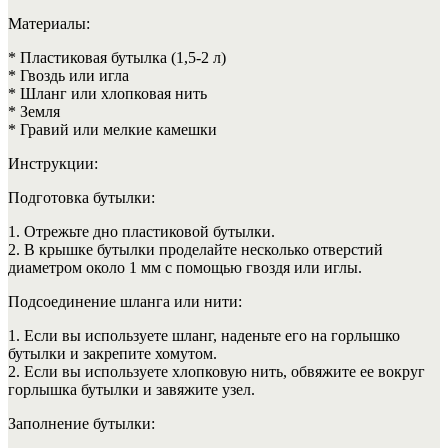
Материалы:
* Пластиковая бутылка (1,5-2 л)
* Гвоздь или игла
* Шланг или хлопковая нить
* Земля
* Гравий или мелкие камешки
Инструкции:
Подготовка бутылки:
1. Отрежьте дно пластиковой бутылки.
2. В крышке бутылки проделайте несколько отверстий
диаметром около 1 мм с помощью гвоздя или иглы.
Подсоединение шланга или нити:
1. Если вы используете шланг, наденьте его на горлышко
бутылки и закрепите хомутом.
2. Если вы используете хлопковую нить, обвяжите ее вокруг
горлышка бутылки и завяжите узел.
Заполнение бутылки: