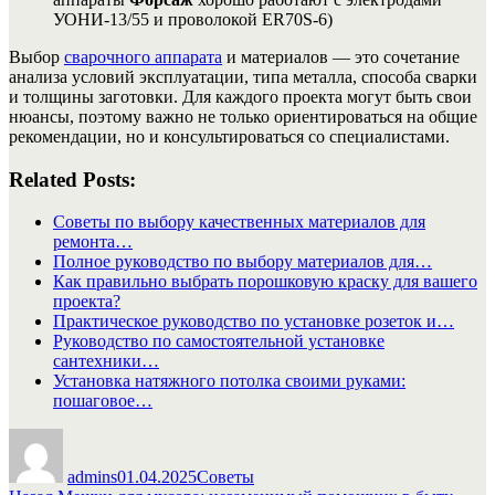
УОНИ-13/55 и проволокой ER70S-6)
Выбор
сварочного аппарата
и материалов — это сочетание
анализа условий эксплуатации, типа металла, способа сварки
и толщины заготовки. Для каждого проекта могут быть свои
нюансы, поэтому важно не только ориентироваться на общие
рекомендации, но и консультироваться со специалистами.
Related Posts:
Советы по выбору качественных материалов для
ремонта…
Полное руководство по выбору материалов для…
Как правильно выбрать порошковую краску для вашего
проекта?
Практическое руководство по установке розеток и…
Руководство по самостоятельной установке
сантехники…
Установка натяжного потолка своими руками:
пошаговое…
Автор
Опубликовано
Рубрики
admins
01.04.2025
Советы