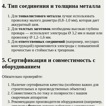
4. Тип соединения и толщина металла
Для
тонколистового металла
лучше использовать
проволоку малого диаметра (0,8–1,0 мм), которая дает
аккуратный шов.
Для
толстых заготовок
необходима высокая глубина
провара — используют электроды Ø 3,2 мм и выше или
проволоку Ø 1,2–1,6 мм.
Для
ответственных соединений
(например, несущих
конструкций) применяются электроды с повышенной
прочностью и стойкостью к трещинам.
5. Сертификация и совместимость с
оборудованием
Обязательно проверяйте:
Наличие сертификатов качества (особенно важно для
строительных и производственных объектов)
Совместимость по току и полярности с вашим
сварочным аппаратом
Рекомендации производителя оборудования (например,
аппараты
Форсаж
хорошо работают с электродами