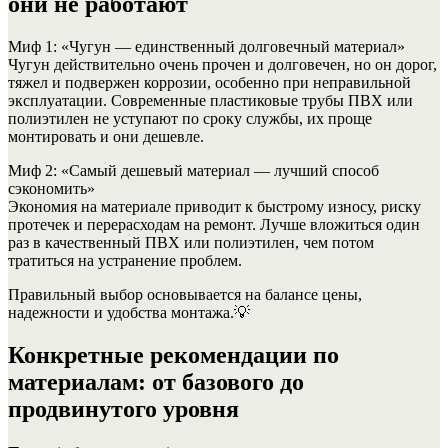
они не работают
Миф 1: «Чугун — единственный долговечный материал»
Чугун действительно очень прочен и долговечен, но он дорог,
тяжел и подвержен коррозии, особенно при неправильной
эксплуатации. Современные пластиковые трубы ПВХ или
полиэтилен не уступают по сроку службы, их проще
монтировать и они дешевле.
Миф 2: «Самый дешевый материал — лучший способ
сэкономить»
Экономия на материале приводит к быстрому износу, риску
протечек и перерасходам на ремонт. Лучше вложиться один
раз в качественный ПВХ или полиэтилен, чем потом
тратиться на устранение проблем.
Правильный выбор основывается на балансе цены,
надежности и удобства монтажа.
💡
Конкретные рекомендации по
материалам: от базового до
продвинутого уровня