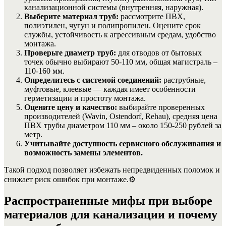
канализационной системы (внутренняя, наружная).
Выберите материал труб:
рассмотрите ПВХ,
полиэтилен, чугун и полипропилен. Оцените срок
службы, устойчивость к агрессивным средам, удобство
монтажа.
Проверьте диаметр труб:
для отводов от бытовых
точек обычно выбирают 50-110 мм, общая магистраль –
110-160 мм.
Определитесь с системой соединений:
раструбные,
муфтовые, клеевые — каждая имеет особенности
герметизации и простоту монтажа.
Оцените цену и качество:
выбирайте проверенных
производителей (Wavin, Ostendorf, Rehau), средняя цена
ПВХ трубы диаметром 110 мм – около 150-250 рублей за
метр.
Учитывайте доступность сервисного обслуживания и
возможность замены элементов.
Такой подход позволяет избежать непредвиденных поломок и
снижает риск ошибок при монтаже.
⚙️
Распространенные мифы при выборе
материалов для канализации и почему