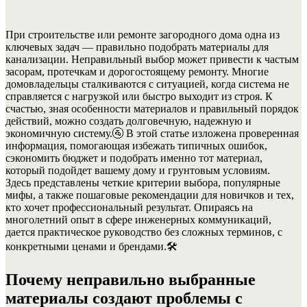
При строительстве или ремонте загородного дома одна из
ключевых задач — правильно подобрать материалы для
канализации. Неправильный выбор может привести к частым
засорам, протечкам и дорогостоящему ремонту. Многие
домовладельцы сталкиваются с ситуацией, когда система не
справляется с нагрузкой или быстро выходит из строя. К
счастью, зная особенности материалов и правильный порядок
действий, можно создать долговечную, надежную и
экономичную систему.
🚰
В этой статье изложена проверенная
информация, помогающая избежать типичных ошибок,
сэкономить бюджет и подобрать именно тот материал,
который подойдет вашему дому и грунтовым условиям.
Здесь представлены четкие критерии выбора, популярные
мифы, а также пошаговые рекомендации для новичков и тех,
кто хочет профессиональный результат. Опираясь на
многолетний опыт в сфере инженерных коммуникаций,
дается практическое руководство без сложных терминов, с
конкретными ценами и брендами.
🛠️
Почему неправильно выбранные
материалы создают проблемы с