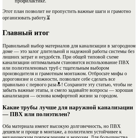
профилактике.
Этот план позволит не пропустить важные шаги и грамотно
организовать работу.
⏳
Главный итог
Правильный выбор материалов для канализации в загородном
доме — это залог длительной и надежной работы системы без
лишних затрат и неудобств. При общей типовой схеме
канализации оптимальным становится использование ПВХ
или полиэтиленовых труб с тщательным выбором
производителя и грамотным монтажом. Отбросьте мифы о
дороговизне и сложности, позвольте себе сделать все
правильно с первого раза
🔝
! Сохраните эту статью, чтобы не
забыть важные этапы, и смело задавайте вопросы — хорошая
канализация — основа комфортной жизни за городом.
Какие трубы лучше для наружной канализации
— ПВХ или полиэтилен?
Оба материала имеют высокую долговечность, но ПВХ
дешевле и проще в монтаже, а полиэтилен устойчивее к
механическим повреждениям и морозам. Для большинства