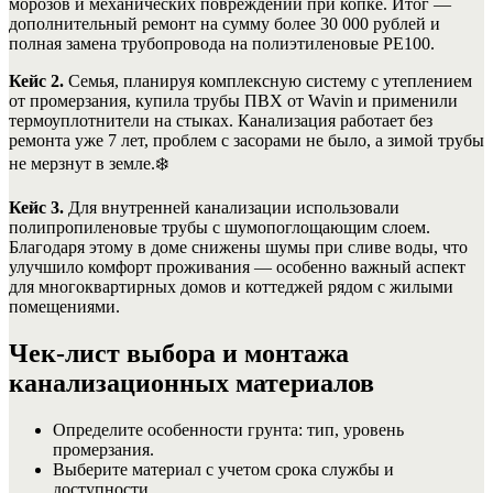
морозов и механических повреждений при копке. Итог —
дополнительный ремонт на сумму более 30 000 рублей и
полная замена трубопровода на полиэтиленовые PE100.
Кейс 2.
Семья, планируя комплексную систему с утеплением
от промерзания, купила трубы ПВХ от Wavin и применили
термоуплотнители на стыках. Канализация работает без
ремонта уже 7 лет, проблем с засорами не было, а зимой трубы
не мерзнут в земле.
❄️
Кейс 3.
Для внутренней канализации использовали
полипропиленовые трубы с шумопоглощающим слоем.
Благодаря этому в доме снижены шумы при сливе воды, что
улучшило комфорт проживания — особенно важный аспект
для многоквартирных домов и коттеджей рядом с жилыми
помещениями.
Чек-лист выбора и монтажа
канализационных материалов
Определите особенности грунта: тип, уровень
промерзания.
Выберите материал с учетом срока службы и
доступности.