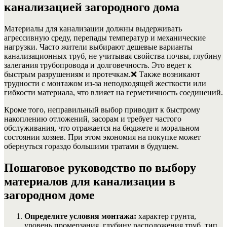
канализацией загородного дома
Материалы для канализации должны выдерживать
агрессивную среду, перепады температур и механические
нагрузки. Часто жители выбирают дешевые варианты
канализационных труб, не учитывая свойства почвы, глубину
залегания трубопровода и долговечность. Это ведет к
быстрым разрушениям и протечкам.
❌
Также возникают
трудности с монтажом из-за неподходящей жесткости или
гибкости материала, что влияет на герметичность соединений.
Кроме того, неправильный выбор приводит к быстрому
накоплению отложений, засорам и требует частого
обслуживания, что отражается на бюджете и моральном
состоянии хозяев. При этом экономия на покупке может
обернуться гораздо большими тратами в будущем.
Пошаговое руководство по выбору
материалов для канализации в
загородном доме
Определите условия монтажа:
характер грунта,
уровень промерзания, глубину расположения труб, тип