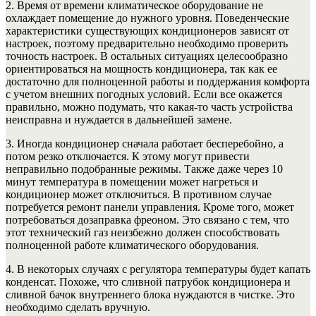
2. Время от времени климатическое оборудование не
охлаждает помещение до нужного уровня. Поведенческие
характеристики существующих кондиционеров зависят от
настроек, поэтому предварительно необходимо проверить
точность настроек. В остальных ситуациях целесообразно
ориентироваться на мощность кондиционера, так как ее
достаточно для полноценной работы и поддержания комфорта
с учетом внешних погодных условий. Если все окажется
правильно, можно подумать, что какая-то часть устройства
неисправна и нуждается в дальнейшей замене.
3. Иногда кондиционер сначала работает бесперебойно, а
потом резко отключается. К этому могут привести
неправильно подобранные режимы. Также даже через 10
минут температура в помещении может нагреться и
кондиционер может отключиться. В противном случае
потребуется ремонт панели управления. Кроме того, может
потребоваться дозаправка фреоном. Это связано с тем, что
этот технический газ неизбежно должен способствовать
полноценной работе климатического оборудования.
4. В некоторых случаях с регулятора температуры будет капать
конденсат. Похоже, что сливной патрубок кондиционера и
сливной бачок внутреннего блока нуждаются в чистке. Это
необходимо сделать вручную.