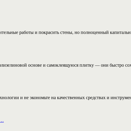
ительные работы и покрасить стены, но полноценный капитальн
флизелиновой основе и самоклеящуюся плитку — они быстро сохн
ехнологии и не экономьте на качественных средствах и инструме
а…