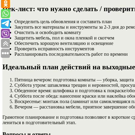
Чек-лист: что нужно сделать / проверит
Определить цель обновления и составить план
Закупить все материалы и инструменты за 2-3 дня до рем
Очистить и освободить комнату
Защитить мебель, пол и окна пленкой и скотчем
Обеспечить хорошую вентиляцию и освещение
Проверить исправность инструментов
Распланировать последовательность работ по времени
Идеальный план действий на выходны
Пятница вечером: подготовка комнаты — уборка, защита
Суббота утром: шпаклевка трещин и неровностей, просушк
Обеденное время: шлифовка и подготовка к покраске/обо
Суббота после обеда: нанесение краски или наклейка обоев
Воскресенье: монтаж пола (ламинат или самоклеящаяся п
Вечером — расстановка мебели, приятное завершение об
Грамотное планирование и подготовка позволяют в короткие ср
лениться в подготовительный этап.
Вопросы и ответы