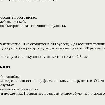
ободите пространство.
мебель пленкой.
я быстрого и качественного результата.
 (примерно 10 кг обойдется в 700 рублей). Для больших трещи
е краски (например, водоэмульсионные, цена от 300 рублей за 1
клеящуюся плитку или ламинат, что занимает 2-3 часа.
шают
 без ошибок»
ой подготовленности и профессиональных инструментов. Обычно 
езультат.
анимать специалистов»
х и переделках. Правильное предварительное обучение и исполь