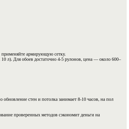
н применяйте армирующую сетку.
0 л). Для обоев достаточно 4-5 рулонов, цена — около 600–
обновление стен и потолка занимает 8-10 часов, на пол
зование проверенных методов сэкономит деньги на