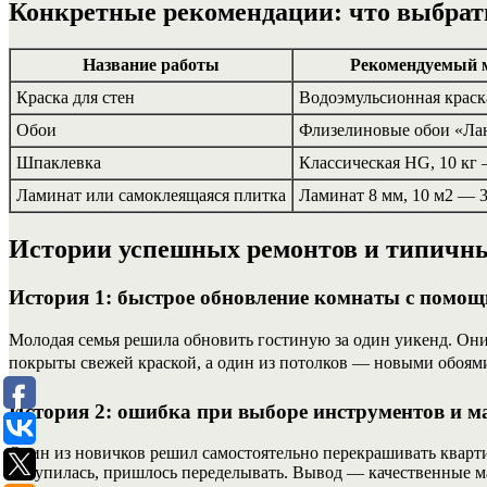
Конкретные рекомендации: что выбрат
Название работы
Рекомендуемый м
Краска для стен
Водоэмульсионная краска
Обои
Флизелиновые обои «Лан
Шпаклевка
Классическая HG, 10 кг 
Ламинат или самоклеящаяся плитка
Ламинат 8 мм, 10 м2 — 3
Истории успешных ремонтов и типичн
История 1: быстрое обновление комнаты с помощ
Молодая семья решила обновить гостиную за один уикенд. Они
покрыты свежей краской, а один из потолков — новыми обоями.
История 2: ошибка при выборе инструментов и м
Один из новичков решил самостоятельно перекрашивать квартир
облупилась, пришлось переделывать. Вывод — качественные ма