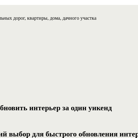
ьных дорог, квартиры, дома, дачного участка
бновить интерьер за один уикенд
й выбор для быстрого обновления инте