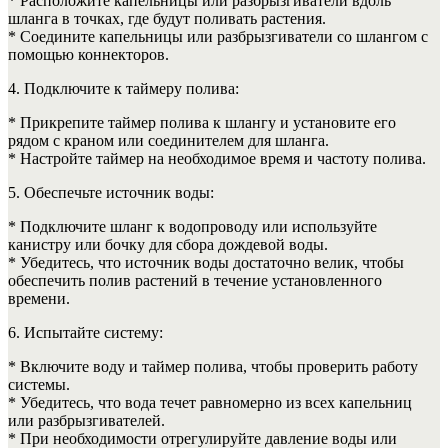
* Расположите капельницы или разбрызгиватели вдоль
шланга в точках, где будут поливать растения.
* Соедините капельницы или разбрызгиватели со шлангом с
помощью коннекторов.
4. Подключите к таймеру полива:
* Прикрепите таймер полива к шлангу и установите его
рядом с краном или соединителем для шланга.
* Настройте таймер на необходимое время и частоту полива.
5. Обеспечьте источник воды:
* Подключите шланг к водопроводу или используйте
канистру или бочку для сбора дождевой воды.
* Убедитесь, что источник воды достаточно велик, чтобы
обеспечить полив растений в течение установленного
времени.
6. Испытайте систему:
* Включите воду и таймер полива, чтобы проверить работу
системы.
* Убедитесь, что вода течет равномерно из всех капельниц
или разбрызгивателей.
* При необходимости отрегулируйте давление воды или