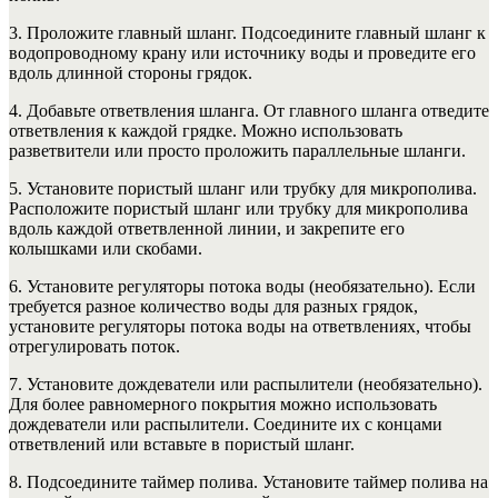
3. Проложите главный шланг. Подсоедините главный шланг к
водопроводному крану или источнику воды и проведите его
вдоль длинной стороны грядок.
4. Добавьте ответвления шланга. От главного шланга отведите
ответвления к каждой грядке. Можно использовать
разветвители или просто проложить параллельные шланги.
5. Установите пористый шланг или трубку для микрополива.
Расположите пористый шланг или трубку для микрополива
вдоль каждой ответвленной линии, и закрепите его
колышками или скобами.
6. Установите регуляторы потока воды (необязательно). Если
требуется разное количество воды для разных грядок,
установите регуляторы потока воды на ответвлениях, чтобы
отрегулировать поток.
7. Установите дождеватели или распылители (необязательно).
Для более равномерного покрытия можно использовать
дождеватели или распылители. Соедините их с концами
ответвлений или вставьте в пористый шланг.
8. Подсоедините таймер полива. Установите таймер полива на