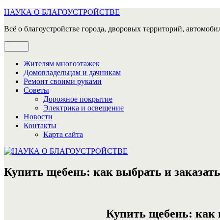
Перейти
НАУКА О БЛАГОУСТРОЙСТВЕ
к
Всё о благоустройстве города, дворовых территорий, автомобил
содержимому
Меню
Жителям многоэтажек
Домовладельцам и дачникам
Ремонт своими руками
Советы
Дорожное покрытие
Электрика и освещение
Новости
Контакты
Карта сайта
Купить щебень: как выбрать и заказат
Купить щебень: как 