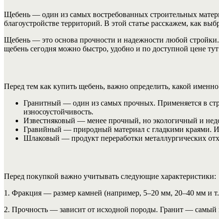
Щебень — один из самых востребованных строительных матери
благоустройстве территорий. В этой статье расскажем, как выб
Щебень — это основа прочности и надежности любой стройки. 
щебень сегодня можно быстро, удобно и по доступной цене т
Перед тем как купить щебень, важно определить, какой именно
Гранитный — один из самых прочных. Применяется в стр
износоустойчивость.
Известняковый — менее прочный, но экологичный и недор
Гравийный — природный материал с гладкими краями. Ид
Шлаковый — продукт переработки металлургических отход
Перед покупкой важно учитывать следующие характеристики:
1. Фракция — размер камней (например, 5–20 мм, 20–40 мм и т
2. Прочность — зависит от исходной породы. Гранит — самый