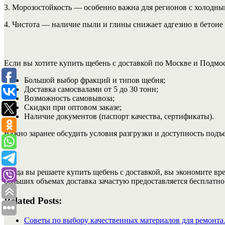
3. Морозостойкость — особенно важна для регионов с холодн
4. Чистота — наличие пыли и глины снижает адгезию в бетоне 
Если вы хотите купить щебень с доставкой по Москве и Подм
Большой выбор фракций и типов щебня;
Доставка самосвалами от 5 до 30 тонн;
Возможность самовывоза;
Скидки при оптовом заказе;
Наличие документов (паспорт качества, сертификаты).
Важно заранее обсудить условия разгрузки и доступность подъе
Когда вы решаете купить щебень с доставкой, вы экономите врем
больших объемах доставка зачастую предоставляется бесплатно
Related Posts:
Советы по выбору качественных материалов для ремонт