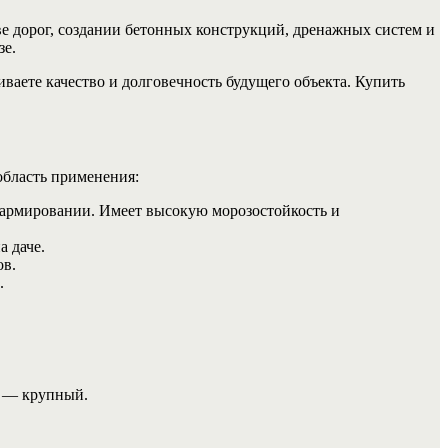
е дорог, создании бетонных конструкций, дренажных систем и
зе.
аете качество и долговечность будущего объекта. Купить
область применения:
 армировании. Имеет высокую морозостойкость и
 даче.
ов.
.
к — крупный.