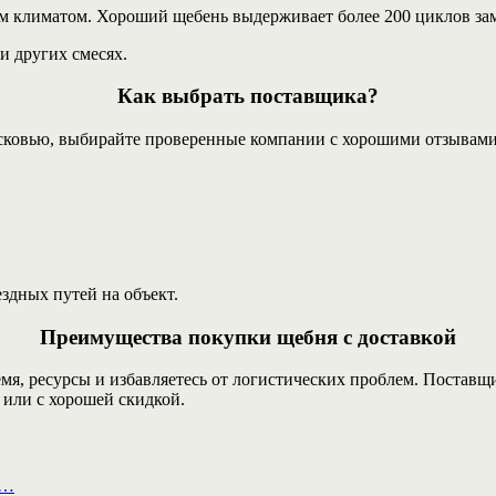
ым климатом. Хороший щебень выдерживает более 200 циклов за
и других смесях.
Как выбрать поставщика?
осковью, выбирайте проверенные компании с хорошими отзывам
здных путей на объект.
Преимущества покупки щебня с доставкой
я, ресурсы и избавляетесь от логистических проблем. Поставщик 
 или с хорошей скидкой.
а…