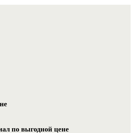
не
иал по выгодной цене