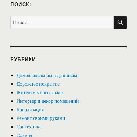
ПОИСК:
ПО
Искать:
РУБРИКИ
Домовладельцам и дачникам
Дорожное покрытие
Жителям многоэтажек
Интерьер и декор помещений
Канализация
Ремонт своими руками
Сантехника
Советы