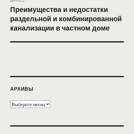
Преимущества и недостатки
Следующая
раздельной и комбинированной
запись:
канализации в частном доме
АРХИВЫ
Архивы