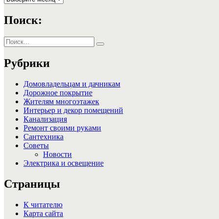
Поиск:
Искать:
Поиск
Рубрики
Домовладельцам и дачникам
Дорожное покрытие
Жителям многоэтажек
Интерьер и декор помещений
Канализация
Ремонт своими руками
Сантехника
Советы
Новости
Электрика и освещение
Страницы
К читателю
Карта сайта