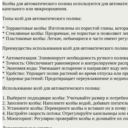
Колбы для автоматического полива используются для автомати
капельного или микроорошения.
Типы колб для автоматического полива:
* Терракотовые колбы: Изготовлены из пористой глины, которая
* Стеклянные колбы: Прозрачные, не пористые и позволяют ле
* Пластиковые колбы: Легкие, небьющиеся и часто имеют рег
Преимущества использования колб для автоматического полива
* Автоматизация: Элиминирует необходимость ручного полива
* Точность: Обеспечивает равномерное и контролируемое расп
* Экономия воды: Уменьшает испарение и направляет воду неп
* Удобство: Упрощает полив растений во время отпуска или пр
* Здоровье растений: Предотвращает переувлажнение и недопо
Использование колб для автоматического полива:
1. Выберите подходящие колбы: Учитывайте размер и потребно
2. Заполните колбы: Наполните колбы водой, добавьте питател
3. Установите колбы: Переверните колбы и вставьте их в почву
4. Настройте скорость потока: Отрегулируйте капельницы или 
5. Мониторинг: Регулярно проверяйте колбы и доливайте их по