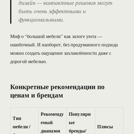
дизайн — компактные решения могут
быть очень эффектными и
функциональными.
Миф о “большой мебели” как залоге уюта —
ошибочный. И наоборот, без продуманного подхода
можно создать ощущение захламлённости даже с
дорогой мебелью.
Конкретные рекомендации по
ценам и брендам
Рекоменду
Популярн
Тип
емый
ые
мебели /
Плюсы
диапазон
бренды/