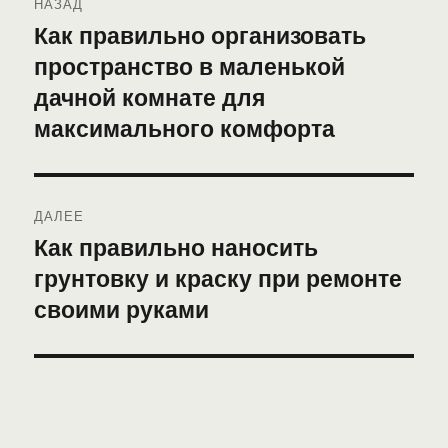
НАЗАД
по
Как правильно организовать
Предыдущая
пространство в маленькой
запись:
записям
дачной комнате для
максимального комфорта
ДАЛЕЕ
Как правильно наносить
Следующая
грунтовку и краску при ремонте
запись:
своими руками