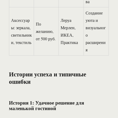
ва
Создание
Аксессуар
Леруа
уюта и
По
ы: зеркала,
Мерлен,
визуальног
желанию,
светильник
ИКЕА,
о
от 500 руб.
и, текстиль
Практика
расширени
я
Истории успеха и типичные
ошибки
История 1: Удачное решение для
маленькой гостиной