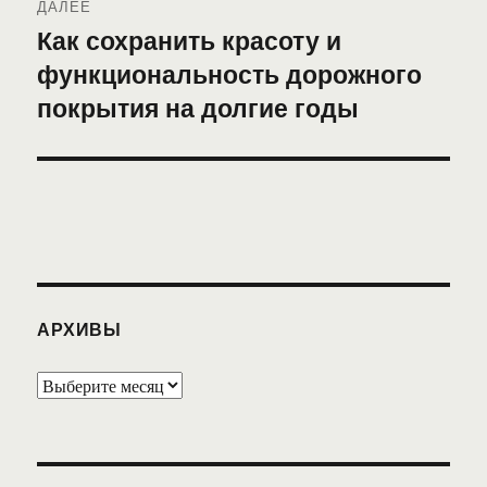
ДАЛЕЕ
Как сохранить красоту и
Следующая
функциональность дорожного
запись:
покрытия на долгие годы
АРХИВЫ
Архивы