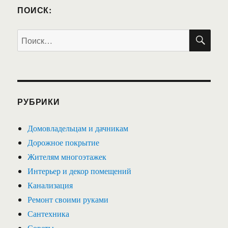
ПОИСК:
ПО
Искать:
РУБРИКИ
Домовладельцам и дачникам
Дорожное покрытие
Жителям многоэтажек
Интерьер и декор помещений
Канализация
Ремонт своими руками
Сантехника
Советы