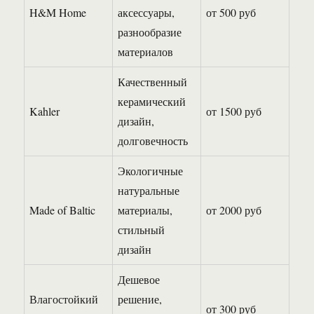
H&M Home
аксессуары,
от 500 руб
разнообразие
материалов
Качественный
керамический
Kahler
от 1500 руб
дизайн,
долговечность
Экологичные
натуральные
Made of Baltic
материалы,
от 2000 руб
стильный
дизайн
Дешевое
Влагостойкий
решение,
от 300 руб